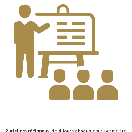
2 ateliers régionaux de 4 jours chacun
pour permettre