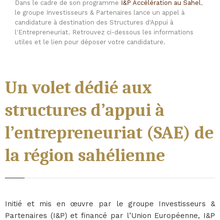
Dans le cadre de son programme
I&P Accélération au Sahel
,
le groupe Investisseurs & Partenaires lance un appel à
candidature à destination des Structures d'Appui à
l'Entrepreneuriat. Retrouvez ci-dessous les informations
utiles et le lien pour déposer votre candidature.
Un volet dédié aux
structures d’appui à
l’entrepreneuriat (SAE) de
la région sahélienne
Initié et mis en œuvre par le groupe Investisseurs &
Partenaires (I&P) et financé par l’Union Européenne, I&P