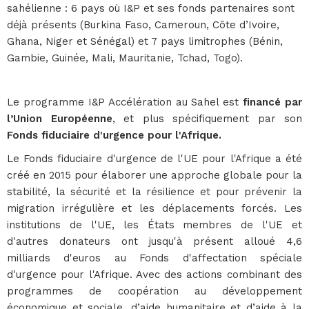
sahélienne : 6 pays où I&P et ses fonds partenaires sont
déjà présents (Burkina Faso, Cameroun, Côte d’Ivoire,
Ghana, Niger et Sénégal) et 7 pays limitrophes (Bénin,
Gambie, Guinée, Mali, Mauritanie, Tchad, Togo).
Le programme I&P Accélération au Sahel est
financé par
l’Union Européenne
, et plus spécifiquement par son
Fonds fiduciaire d'urgence pour l'Afrique.
Le Fonds fiduciaire d'urgence de l'UE pour l'Afrique a été
créé en 2015 pour élaborer une approche globale pour la
stabilité, la sécurité et la résilience et pour prévenir la
migration irrégulière et les déplacements forcés. Les
institutions de l'UE, les États membres de l'UE et
d'autres donateurs ont jusqu'à présent alloué 4,6
milliards d'euros au Fonds d'affectation spéciale
d'urgence pour l'Afrique. Avec des actions combinant des
programmes de coopération au développement
économique et sociale, d’aide humanitaire et d’aide à la