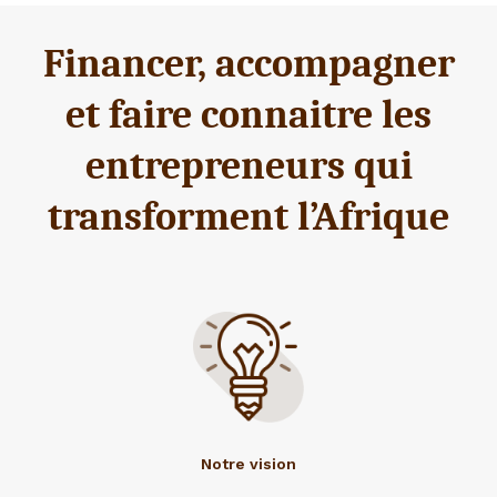
Financer, accompagner
et faire connaitre les
entrepreneurs qui
transforment l’Afrique
Notre vision