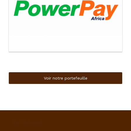
Voir notre portefeuille
NOTRE BLOG