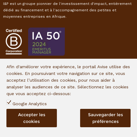
I&P est un groupe pionnier de l'investissement d'impact, entièrement
dédié au financement et à l'accompagnement des petites et
moyennes entreprises en Afrique.
Afin d'améliorer votre expérience, le portail Avise utilise des
cookies. En poursuivant votre navigation sur ce site, vous
À PROPOS
acceptez l’utilisation des cookies, pour nous aider à
analyser les audiences de ce site. Sélectionnez les cookies
Notre équipe
que vous acceptez ci-dessous:
Nos offres de financement
Google Analytics
Nos investissements
Mentions légales
Accepter les
Sauvegarder les
cookies
préférences
CONTACTEZ-NOUS