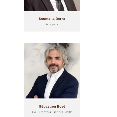
Soumaila Derra
Analyste
Sébastien Boyé
Co-Directeur Général d’I&P
Sébastien Boyé a rejoint I&P
en 2002 et est aujourd’hui
Co-Directeur Général d’I&P
Sébastien Boyé
Co-Directeur Général d’I&P