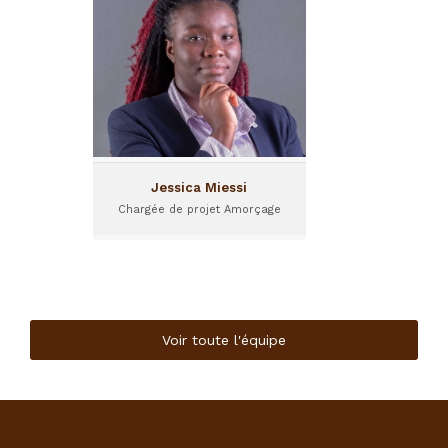
Jessica Miessi est chargée
de projet au sein de Comoé
Capital. Elle travaille sur le
programme d'amorçage I&P
Accélération au Sahel.
Jessica Miessi
Chargée de projet Amorçage
Voir toute l'équipe