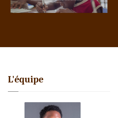
L'équipe
Rasmey Chhun
Responsable d'Investissement