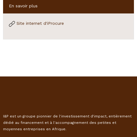
Hide
En savoir plus
Site internet d'iProcure
I&P est un groupe pionnier de l'investissement d'impact, entièrement
dédié au financement et à l'accompagnement des petites et
moyennes entreprises en Afrique.