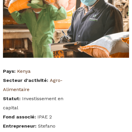
Pays
:
Kenya
Secteur d'activité
:
Agro-
Alimentaire
Statut
:
Investissement en
capital
Fond associé
:
IPAE 2
Entrepreneur
:
Stefano