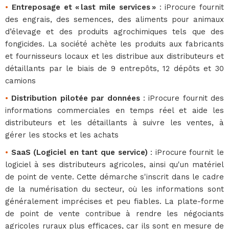
•
Entreposage et « last mile services »
: iProcure fournit
des engrais, des semences, des aliments pour animaux
d’élevage et des produits agrochimiques tels que des
fongicides. La société achète les produits aux fabricants
et fournisseurs locaux et les distribue aux distributeurs et
détaillants par le biais de 9 entrepôts, 12 dépôts et 30
camions
•
Distribution pilotée par données
: iProcure fournit des
informations commerciales en temps réel et aide les
distributeurs et les détaillants à suivre les ventes, à
gérer les stocks et les achats
•
SaaS (Logiciel en tant que service)
: iProcure fournit le
logiciel à ses distributeurs agricoles, ainsi qu'un matériel
de point de vente. Cette démarche s'inscrit dans le cadre
de la numérisation du secteur, où les informations sont
généralement imprécises et peu fiables. La plate-forme
de point de vente contribue à rendre les négociants
agricoles ruraux plus efficaces, car ils sont en mesure de