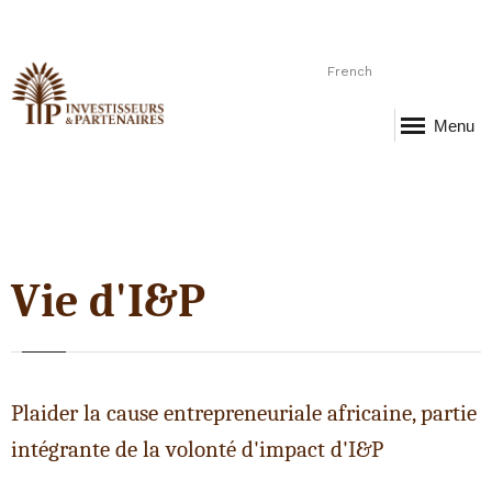
French
Menu
Vie d'I&P
Plaider la cause entrepreneuriale africaine, partie
intégrante de la volonté d'impact d'I&P