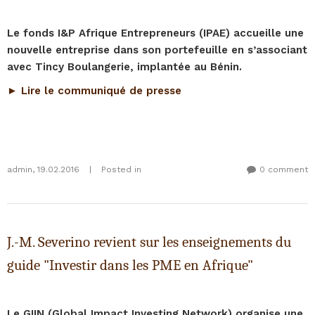
Le fonds I&P Afrique Entrepreneurs (IPAE) accueille une
nouvelle entreprise dans son portefeuille en s’associant
avec Tincy Boulangerie, implantée au Bénin.
► Lire le communiqué de presse
admin
,
19.02.2016
|
Posted in
0 comment
J.-M. Severino revient sur les enseignements du
guide "Investir dans les PME en Afrique"
Le GIIN (Global Impact Investing Network) organise une