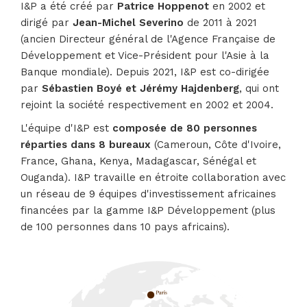
I&P a été créé par
Patrice Hoppenot
en 2002 et
dirigé par
Jean-Michel Severino
de 2011 à 2021
(ancien Directeur général de l'Agence Française de
Développement et Vice-Président pour l'Asie à la
Banque mondiale). Depuis 2021, I&P est co-dirigée
par
Sébastien Boyé et Jérémy Hajdenberg
, qui ont
rejoint la société respectivement en 2002 et 2004.
L'équipe d'I&P est
composée de 80 personnes
réparties dans 8 bureaux
(Cameroun, Côte d'Ivoire,
France, Ghana, Kenya, Madagascar, Sénégal et
Ouganda). I&P travaille en étroite collaboration avec
un réseau de 9 équipes d'investissement africaines
financées par la gamme I&P Développement (plus
de 100 personnes dans 10 pays africains).