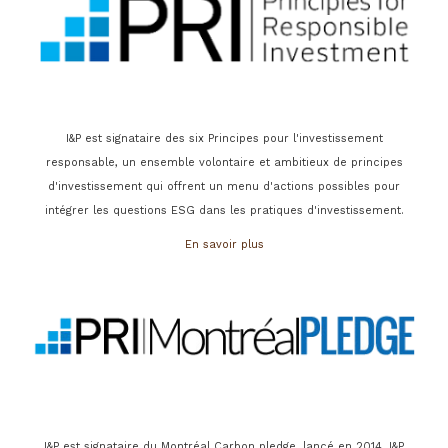
I&P est signataire des six Principes pour l'investissement
responsable, un ensemble volontaire et ambitieux de principes
d'investissement qui offrent un menu d'actions possibles pour
intégrer les questions ESG dans les pratiques d'investissement.
En savoir plus
I&P est signataire du Montréal Carbon pledge, lancé en 2014. I&P