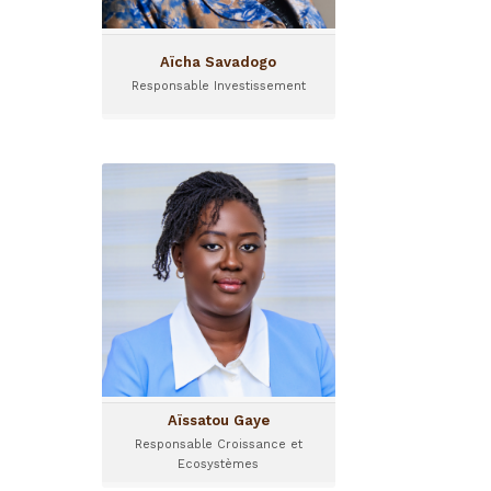
Aïcha Savadogo
Responsable Investissement
Aïssatou Gaye
Responsable Croissance et
Ecosystèmes
Aïssatou Gaye a rejoint I&P
en 2023 et est Responsable
Croissance et
Ecosystèmes.
Aïssatou Gaye
Responsable Croissance et
Ecosystèmes