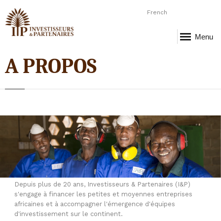
French
Menu
A PROPOS
Page-1.png
Depuis plus de 20 ans, Investisseurs & Partenaires (I&P)
s'engage à financer les petites et moyennes entreprises
africaines et à accompagner l'émergence d'équipes
d'investissement sur le continent.