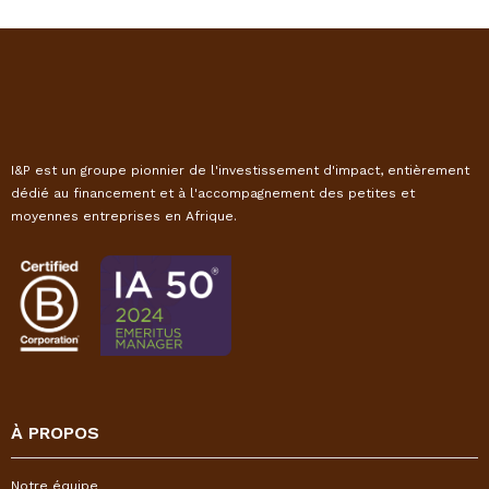
I&P est un groupe pionnier de l'investissement d'impact, entièrement
dédié au financement et à l'accompagnement des petites et
moyennes entreprises en Afrique.
À PROPOS
Notre équipe