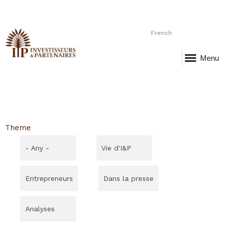
French
Menu
Theme
- Any -
Vie d'I&P
Entrepreneurs
Dans la presse
Analyses