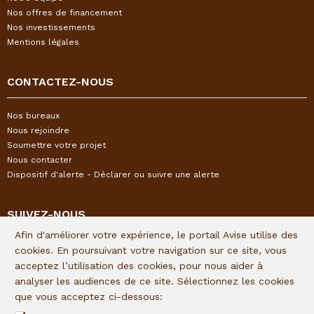
Nos offres de financement
Nos investissements
Mentions légales
CONTACTEZ-NOUS
Nos bureaux
Nous rejoindre
Soumettre votre projet
Nous contacter
Dispositif d'alerte - Déclarer ou suivre une alerte
SUIVEZ-NOUS
Afin d'améliorer votre expérience, le portail Avise utilise des
Restez informés de l'actualité I&P en vous inscrivant à notre
cookies. En poursuivant votre navigation sur ce site, vous
newsletter trimestrielle :
acceptez l’utilisation des cookies, pour nous aider à
analyser les audiences de ce site. Sélectionnez les cookies
Lien d'inscription
que vous acceptez ci-dessous: