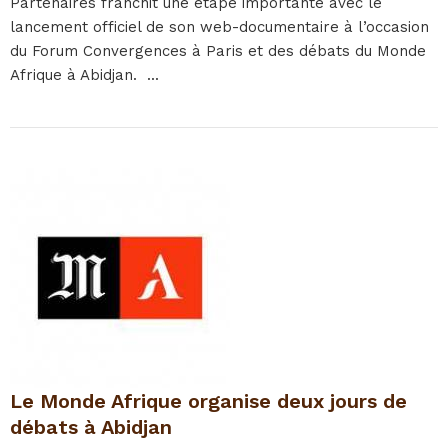
Partenaires franchit une étape importante avec le
lancement officiel de son web-documentaire à l’occasion
du Forum Convergences à Paris et des débats du Monde
Afrique à Abidjan. ...
Le Monde Afrique organise deux jours de
débats à Abidjan