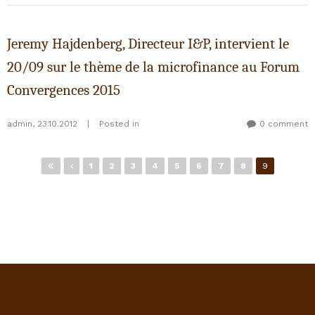
Jeremy Hajdenberg, Directeur I&P, intervient le
20/09 sur le thème de la microfinance au Forum
Convergences 2015
admin
,
23.10.2012
|
Posted in
0 comment
Pages
1
2
3
4
5
6
7
8
9