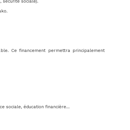
 sécurité sociale).
ako.
ble. Ce financement permettra principalement
ce sociale, éducation financière…