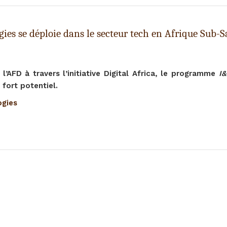
es se déploie dans le secteur tech en Afrique Sub-
l’AFD à travers l’initiative Digital Africa, le programme
I&
 fort potentiel.
ogies