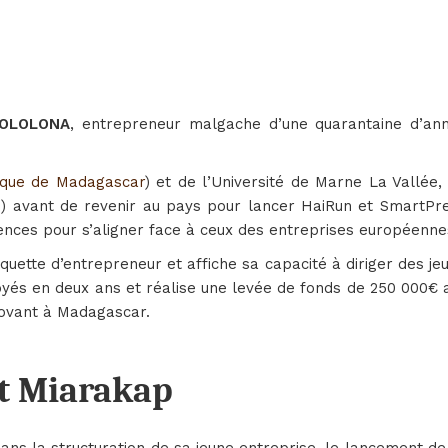
BOLOLONA
, entrepreneur malgache d’une quarantaine d’anné
nique de Madagascar
) et de l’Université de Marne La Vallée,
…) avant de revenir au pays pour lancer HaiRun et SmartPre
nces pour s’aligner face à ceux des entreprises européenne
quette d’entrepreneur et affiche sa capacité à diriger des j
yés en deux ans et réalise une levée de fonds de 250 000€ a
novant à Madagascar.
et Miarakap