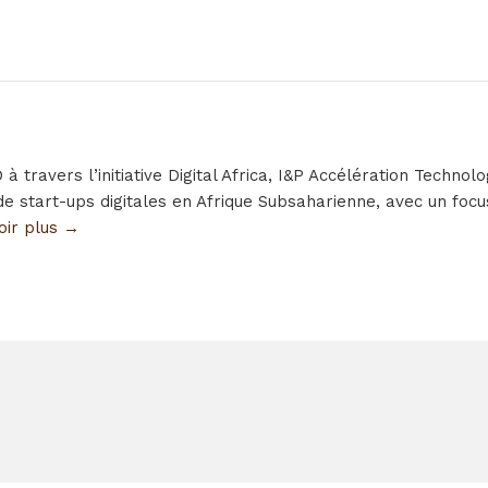
 travers l’initiative Digital Africa, I&P Accélération Techno
e start-ups digitales en Afrique Subsaharienne, avec un focus
voir plus →