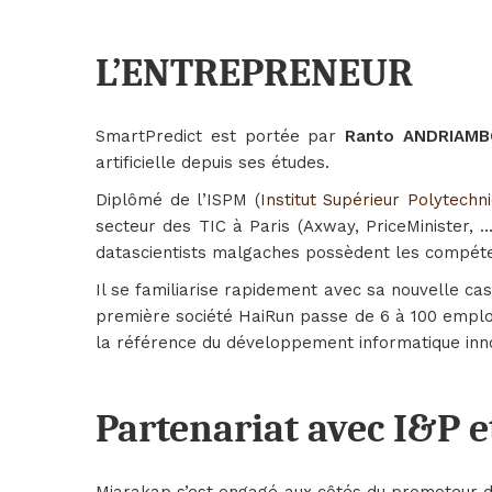
L’ENTREPRENEUR
SmartPredict est portée par
Ranto ANDRIAM
artificielle depuis ses études.
Diplômé de l’ISPM (
Institut Supérieur Polytech
secteur des TIC à Paris (Axway, PriceMinister, 
datascientists malgaches possèdent les compéte
Il se familiarise rapidement avec sa nouvelle cas
première société HaiRun passe de 6 à 100 emplo
la référence du développement informatique in
Partenariat avec I&P 