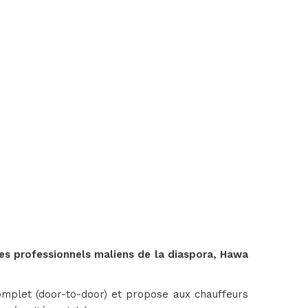
es professionnels maliens de la diaspora, Hawa
omplet (door-to-door) et propose aux chauffeurs