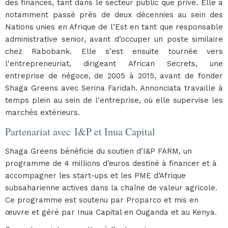
des finances, tant dans le secteur public que privé. Elle a
notamment passé près de deux décennies au sein des
Nations unies en Afrique de l’Est en tant que responsable
administrative senior, avant d’occuper un poste similaire
chez Rabobank. Elle s'est ensuite tournée vers
l'entrepreneuriat, dirigeant African Secrets, une
entreprise de négoce, de 2005 à 2015, avant de fonder
Shaga Greens avec Serina Faridah. Annonciata travaille à
temps plein au sein de l'entreprise, où elle supervise les
marchés extérieurs.
Partenariat avec I&P et Inua Capital
Shaga Greens bénéficie du soutien d’I&P FARM, un
programme de 4 millions d’euros destiné à financer et à
accompagner les start-ups et les PME d’Afrique
subsaharienne actives dans la chaîne de valeur agricole.
Ce programme est soutenu par Proparco et mis en
œuvre et géré par Inua Capital en Ouganda et au Kenya.