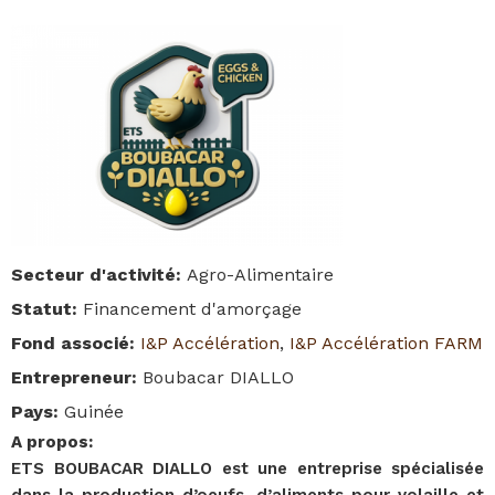
Secteur d'activité
:
Agro-Alimentaire
Statut
:
Financement d'amorçage
Fond associé
:
I&P Accélération
,
I&P Accélération FARM
Entrepreneur
:
Boubacar DIALLO
Pays
:
Guinée
A propos
:
ETS BOUBACAR DIALLO est une entreprise spécialisée