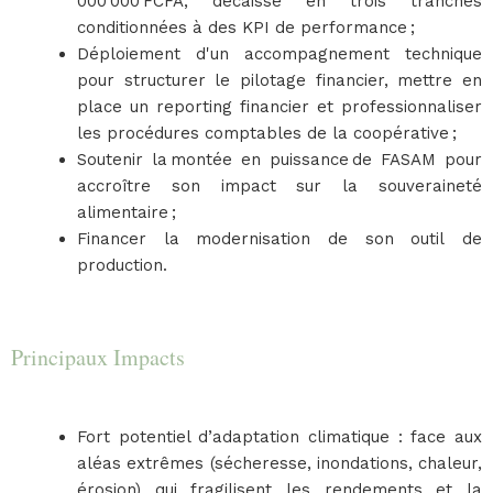
000 000 FCFA, décaissé en trois tranches
conditionnées à des KPI de performance ;
Déploiement d'un accompagnement technique
pour structurer le pilotage financier, mettre en
place un reporting financier et professionnaliser
les procédures comptables de la coopérative ;
Soutenir la montée en puissance de FASAM pour
accroître son impact sur la souveraineté
alimentaire ;
Financer la modernisation de son outil de
production.
Principaux Impacts
Fort potentiel d’adaptation climatique : face aux
aléas extrêmes (sécheresse, inondations, chaleur,
érosion) qui fragilisent les rendements et la