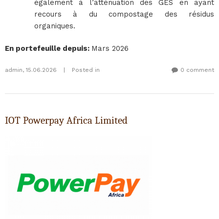
également à l’atténuation des GES en ayant
recours à du compostage des résidus
organiques.
En portefeuille depuis
:
Mars 2026
admin
,
15.06.2026
|
Posted in
0 comment
IOT Powerpay Africa Limited