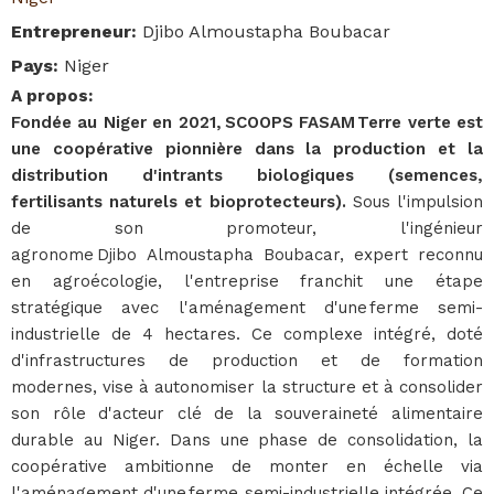
Entrepreneur
:
Djibo Almoustapha Boubacar
Pays
:
Niger
A propos
:
Fondée au Niger en 2021, SCOOPS FASAM Terre verte est
une coopérative pionnière dans la production et la
distribution d'intrants biologiques (semences,
fertilisants naturels et bioprotecteurs).
Sous l'impulsion
de son promoteur, l'ingénieur
agronome Djibo Almoustapha Boubacar, expert reconnu
en agroécologie, l'entreprise franchit une étape
stratégique avec l'aménagement d'une ferme semi-
industrielle de 4 hectares. Ce complexe intégré, doté
d'infrastructures de production et de formation
modernes, vise à autonomiser la structure et à consolider
son rôle d'acteur clé de la souveraineté alimentaire
durable au Niger. Dans une phase de consolidation, la
coopérative ambitionne de monter en échelle via
l'aménagement d'une ferme semi-industrielle intégrée. Ce