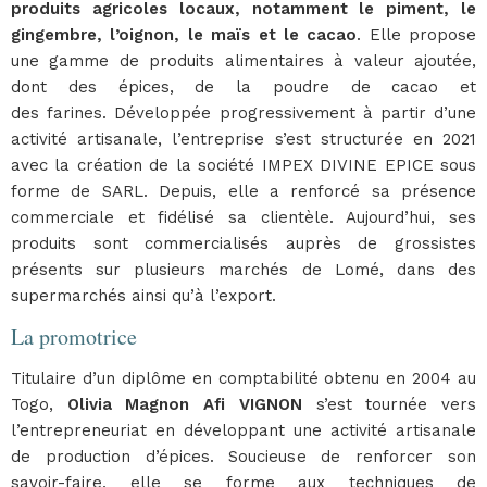
produits agricoles locaux, notamment le piment, le
gingembre, l’oignon, le maïs et le cacao
. Elle propose
une gamme de produits alimentaires à valeur ajoutée,
dont des épices, de la poudre de cacao et
des farines. Développée progressivement à partir d’une
activité artisanale, l’entreprise s’est structurée en 2021
avec la création de la société IMPEX DIVINE EPICE sous
forme de SARL. Depuis, elle a renforcé sa présence
commerciale et fidélisé sa clientèle. Aujourd’hui, ses
produits sont commercialisés auprès de grossistes
présents sur plusieurs marchés de Lomé, dans des
supermarchés ainsi qu’à l’export.
La promotrice
Titulaire d’un diplôme en comptabilité obtenu en 2004 au
Togo,
Olivia Magnon Afi VIGNON
s’est tournée vers
l’entrepreneuriat en développant une activité artisanale
de production d’épices. Soucieuse de renforcer son
savoir-faire, elle se forme aux techniques de