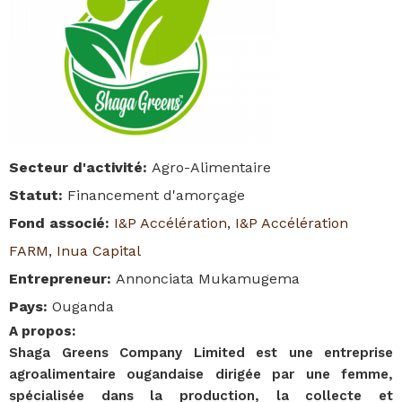
Secteur d'activité
:
Agro-Alimentaire
Statut
:
Financement d'amorçage
Fond associé
:
I&P Accélération
,
I&P Accélération
FARM
,
Inua Capital
Entrepreneur
:
Annonciata Mukamugema
Pays
:
Ouganda
A propos
:
Shaga Greens Company Limited est une entreprise
agroalimentaire ougandaise dirigée par une femme,
spécialisée dans la production, la collecte et