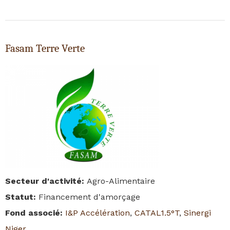
Fasam Terre Verte
Secteur d'activité
:
Agro-Alimentaire
Statut
:
Financement d'amorçage
Fond associé
:
I&P Accélération
,
CATAL1.5°T
,
Sinergi
Niger