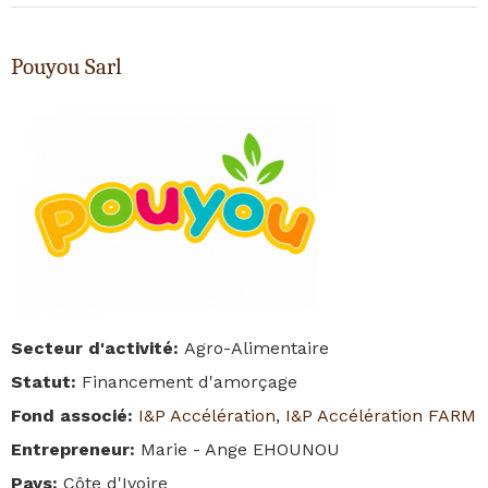
Pouyou Sarl
Secteur d'activité
:
Agro-Alimentaire
Statut
:
Financement d'amorçage
Fond associé
:
I&P Accélération
,
I&P Accélération FARM
Entrepreneur
:
Marie - Ange EHOUNOU
Pays
:
Côte d'Ivoire