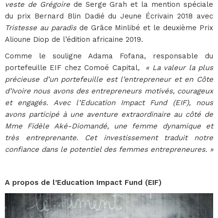
veste de Grégoire
de Serge Grah et la mention spéciale
du prix Bernard Blin Dadié du Jeune Écrivain 2018 avec
Tristesse au paradis
de Grâce Minlibé et le deuxième Prix
Alioune Diop de l’édition africaine 2019.
Comme le souligne Adama Fofana, responsable du
portefeuille EIF chez Comoé Capital,
« La valeur la plus
précieuse d’un portefeuille est l’entrepreneur et en Côte
d’Ivoire nous avons des entrepreneurs motivés, courageux
et engagés. Avec l’Education Impact Fund (EIF), nous
avons participé à une aventure extraordinaire au côté de
Mme Fidèle Aké-Diomandé, une femme dynamique et
très entreprenante. Cet investissement traduit notre
confiance dans le potentiel des femmes entrepreneures. »
A propos de l’Education Impact Fund (EIF)