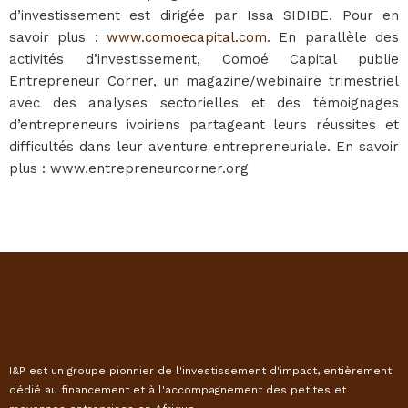
d’investissement est dirigée par Issa SIDIBE. Pour en
savoir plus :
www.comoecapital.com
. En parallèle des
activités d’investissement, Comoé Capital publie
Entrepreneur Corner, un magazine/webinaire trimestriel
avec des analyses sectorielles et des témoignages
d’entrepreneurs ivoiriens partageant leurs réussites et
difficultés dans leur aventure entrepreneuriale. En savoir
plus : www.entrepreneurcorner.org
I&P est un groupe pionnier de l'investissement d'impact, entièrement
dédié au financement et à l'accompagnement des petites et