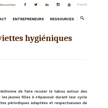
French
Newsletter
ACT
ENTREPRENEURS
RESSOURCES
viettes hygiéniques
bitionne de faire reculer le tabou autour des
 les jeunes filles à s’épanouir durant leur cycle
ettes périodiques adaptées et respectueuses de