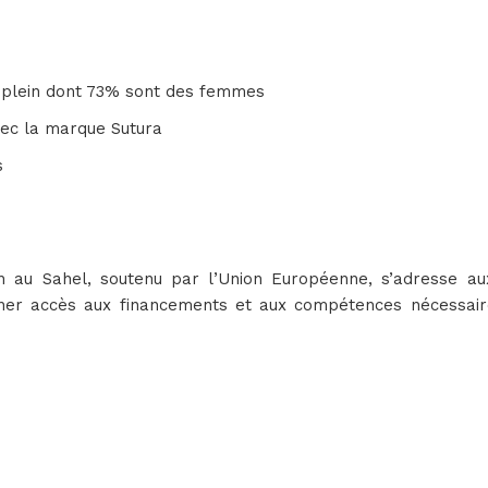
s plein dont 73% sont des femmes
ec la marque Sutura
s
au Sahel, soutenu par l’Union Européenne, s’adresse aux
donner accès aux financements et aux compétences nécessai