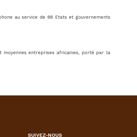
ophone au service de 88 Etats et gouvernements
 moyennes entreprises africaines, porté par la
SUIVEZ-NOUS