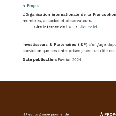
A Propos
L'Organisation internationale de la Francopho
membres, associés et observateurs.
Site internet de l'OIF :
Cliquez ici
Investisseurs & Partenaires (I&P)
s’engage depu
conviction que ces entreprises jouent un rôle es
Date publication
:
Février 2024
À PROP
I&P est un groupe pionnier de