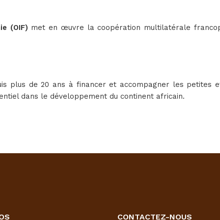
nie (OIF)
met en œuvre la coopération multilatérale franc
is plus de 20 ans à financer et accompagner les petites et
sentiel dans le développement du continent africain.
OS
CONTACTEZ-NOUS