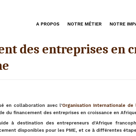
A PROPOS
NOTRE MÉTIER
NOTRE IMP
nt des entreprises en c
ne
sé en collaboration avec l’
Organisation Internationale de
de du financement des entreprises en croissance en Afriqu
uide à destination des entrepreneurs d'Afrique francop
cement disponibles pour les PME, et ce à différentes étape