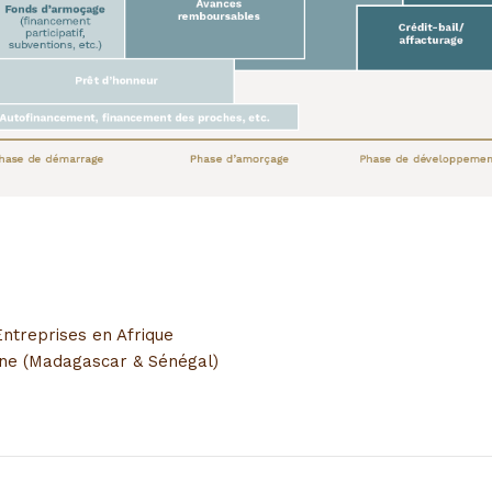
Entreprises en Afrique
nne (Madagascar & Sénégal)