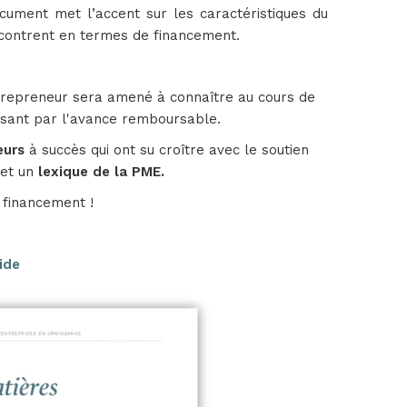
ument met l’accent sur les caractéristiques du
encontrent en termes de financement.
repreneur sera amené à connaître au cours de
assant par l'avance remboursable.
eurs
à succès qui ont su croître avec le soutien
et un
lexique de la PME.
e financement !
ide