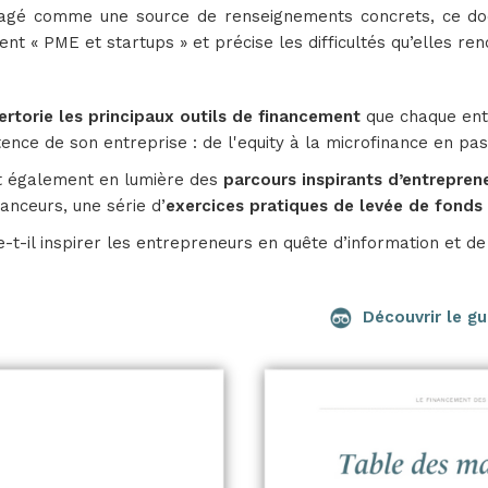
agé comme une source de renseignements concrets, ce doc
nt « PME et startups » et précise les difficultés qu’elles r
ertorie les principaux outils de financement
que chaque ent
stence de son entreprise : de l'equity à la microfinance en p
t également en lumière des
parcours inspirants d’entrepren
nanceurs, une série d’
exercices pratiques de levée de fonds
e-t-il inspirer les entrepreneurs en quête d’information et d
Découvrir le gu