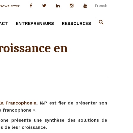
French
Newsletter
ACT
ENTREPRENEURS
RESSOURCES
roissance en
 la Francophonie
, I&P est fier de présenter son
e francophone ».
hone présente une synthèse des solutions de
s de leur croissance.