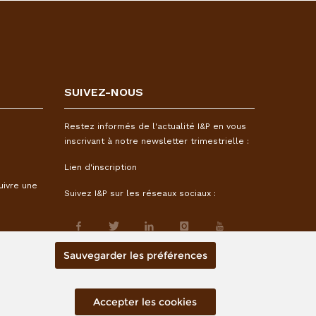
SUIVEZ-NOUS
Restez informés de l'actualité I&P en vous
inscrivant à notre newsletter trimestrielle :
Lien d'inscription
uivre une
Suivez I&P sur les réseaux sociaux :
Sauvegarder les préférences
Accepter les cookies