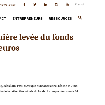
French
Newsletter
ACT
ENTREPRENEURS
RESSOURCES
nière levée du fonds
'euros
), dédié aux PME d’Afrique subsaharienne, réalise le 7 mai
à de la taille cible initiale du fonds. Il compte désormais 34