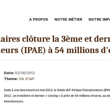
A PROPOS
NOTRE MÉTIER
NOTRE IMP
aires clôture la 3ème et der
eurs (IPAE) à 54 millions d
Date
:
02/06/2013
Theme
:
Vie d'I&P
Suite à son lancement en mai 2012, le fonds I&P Afrique Entrepreneurs (IPAE
2013, un troisième et dernier « closing » à près de 54 millions d’euros, au-del
investisseurs.