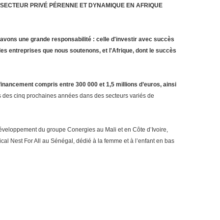
N SECTEUR PRIVÉ PÉRENNE ET DYNAMIQUE EN AFRIQUE
avons une grande responsabilité : celle d'investir avec succès
es entreprises que nous soutenons, et l'Afrique, dont le succès
inancement compris entre 300 000 et 1,5 millions d’euros, ainsi
urs des cinq prochaines années dans des secteurs variés de
éveloppement du groupe Conergies au Mali et en Côte d’Ivoire,
dical Nest For All au Sénégal, dédié à la femme et à l’enfant en bas