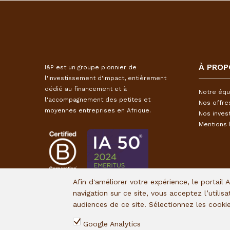
À PROP
I&P est un groupe pionnier de
l'investissement d'impact, entièrement
dédié au financement et à
Notre équ
l'accompagnement des petites et
Nos offre
moyennes entreprises en Afrique.
Nos inves
Mentions 
Afin d'améliorer votre expérience, le portail 
navigation sur ce site, vous acceptez l’utilis
audiences de ce site. Sélectionnez les cook
Google Analytics