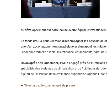
du développement est notre cause. Notre équipe d’investissemen
Le fonds IPAE a pour vocation d’accompagner les besoins de cro
que d’un accompagnement stratégique et d’un appui technique c
l’économie formelle : santé, microfinance, équipements, agro-indust
Un an après son lancement, IPAE a engagé près de 11 millions d
spécialiste des systèmes de climatisation et de froid industriel ; d
âge ou de l’institution de microfinance ougandaise Uganda Financ
► Téléchargez le communiqué de presse