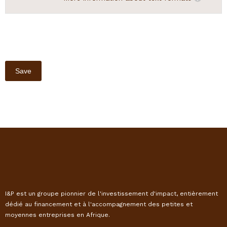
I&P est un groupe pionnier de l'investissement d'impact, entièrement
dédié au financement et à l'accompagnement des petites et
moyennes entreprises en Afrique.