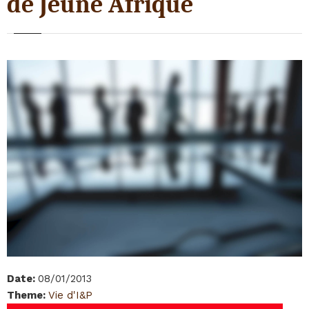
de Jeune Afrique
Date
:
08/01/2013
Theme
:
Vie d'I&P