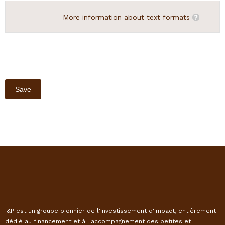
More information about text formats
I&P est un groupe pionnier de l'investissement d'impact, entièrement
dédié au financement et à l'accompagnement des petites et