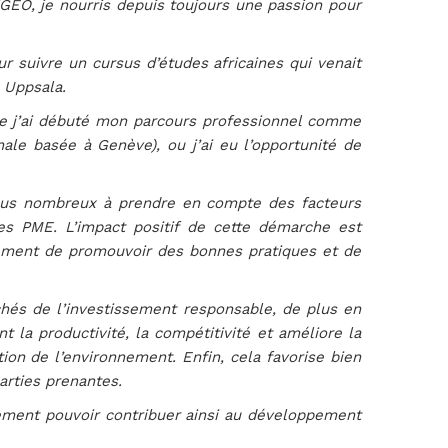
GEO, je nourris depuis toujours une passion pour
r suivre un cursus d’études africaines qui venait
à Uppsala.
 que j’ai débuté mon parcours professionnel comme
nale basée à Genève), ou j’ai eu l’opportunité de
plus nombreux à prendre en compte des facteurs
es PME. L’impact positif de cette démarche est
èlement de promouvoir des bonnes pratiques et de
chés de l’investissement responsable, de plus en
t la productivité, la compétitivité et améliore la
tion de l’environnement. Enfin, cela favorise bien
arties prenantes.
rement pouvoir contribuer ainsi au développement