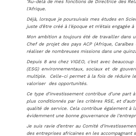
"Au-delà de mes fonctions de Directrice des Rel
l’Afrique.
Déjà, lorsque je poursuivais mes études en Scien
juste d’être créé à l’époque et m’étais engagée à
Mon ambition a toujours été de travailler dans u
Chef de projet des pays ACP (Afrique, Caraïbes e
réaliser de nombreuses missions dans une quinza
Depuis 8 ans chez VIGEO, c’est avec beaucoup 
(ESG) environnementaux, sociaux et de gouvern
multiple. Celle-ci permet à la fois de réduire 
valoriser des opportunités.
Ce type d’investissement contribue d’une part à
plus conditionnés par les critères RSE, et d’autr
qualité de service. Cela contribue également à la
évidemment une bonne gouvernance de l’entrepris
Je suis ravie d’entrer au Comité d’Investisseme
des entreprises africaines en les accompagnant s