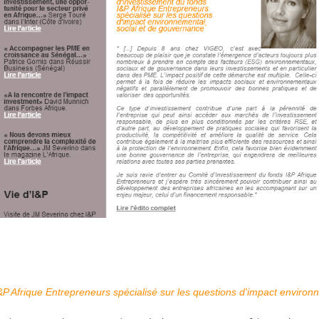
 Afrique Entrepreneurs spécialisé sur les questions d'impact environ