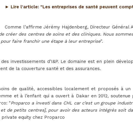
► Lire l'article: "Les entreprises de santé peuvent compt
Comme l’affirme Jérémy Hajdenberg, Directeur Général Ad
 de créer des centres de soins et des cliniques. Nous somme
pour faire franchir une étape à leur entreprise
".
des investissements d’I&P. Le domaine est en plein dévelo
nt de la couverture santé et des assurances.
ins de qualité, accessibles localement et proposés à un
mme et à l’enfant qui a ouvert à Dakar en 2012, soutenue p
co: "
Proparco a investi dans CHL car c’est un groupe industrie
et de petits centres], pour avoir des acteurs intégrés soit 
n private equity chez Proparco