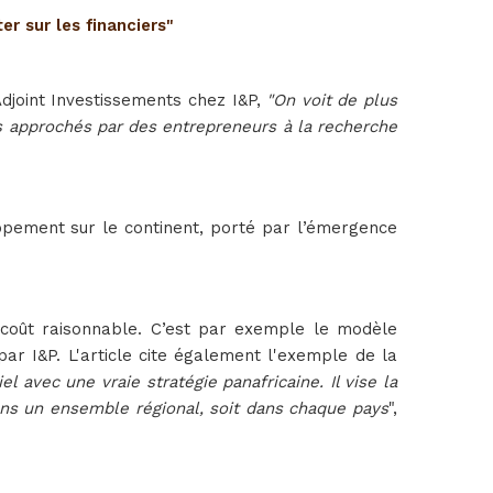
er sur les financiers"
joint Investissements chez I&P,
"On voit de plus
s approchés par des entrepreneurs à la recherche
ppement sur le continent, porté par l’émergence
 coût raisonnable. C’est par exemple le modèle
ar I&P. L'article cite également l'exemple de la
l avec une vraie stratégie panafricaine. Il vise la
dans un ensemble régional, soit dans chaque pays
",