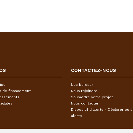
OS
CONTACTEZ-NOUS
ipe
Nos bureaux
s de financement
Nous rejoindre
tissements
Soumettre votre projet
légales
Nous contacter
Dispositif d'alerte - Déclarer ou s
alerte