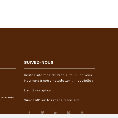
SUIVEZ-NOUS
Restez informés de l'actualité I&P en vous
inscrivant à notre newsletter trimestrielle :
Lien d'inscription
uivre une
Suivez I&P sur les réseaux sociaux :