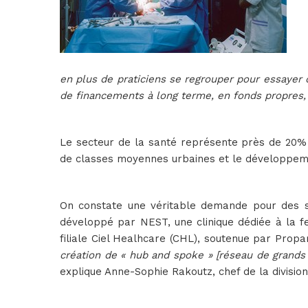
en plus de praticiens se regrouper pour essayer
de financements à long terme, en fonds propres, 
Le secteur de la santé représente près de 20% 
de classes moyennes urbaines et le développeme
On constate une véritable demande pour des so
développé par NEST, une clinique dédiée à la fe
filiale Ciel Healhcare (CHL), soutenue par Propar
création de « hub and spoke » [réseau de grands 
explique Anne-Sophie Rakoutz, chef de la divisio