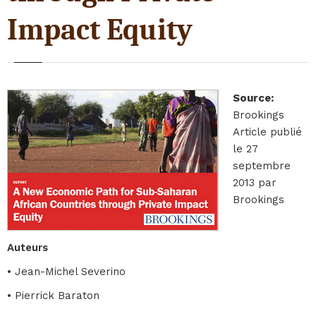
Impact Equity
Source
:
Brookings
Article publié
le 27
septembre
2013 par
Brookings
Auteurs
• Jean-Michel Severino
• Pierrick Baraton