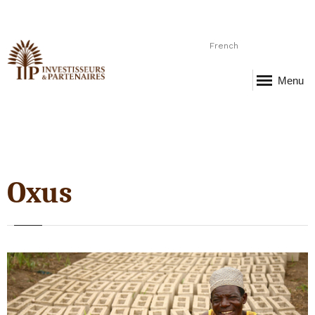
French
Menu
Oxus