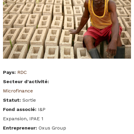
Pays
:
RDC
Secteur d'activité
:
Microfinance
Statut
:
Sortie
Fond associé
:
I&P
Expansion, IPAE 1
Entrepreneur
:
Oxus Group