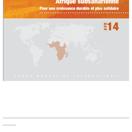
-----------------------------------------------------------------------------------------------------------
-----------