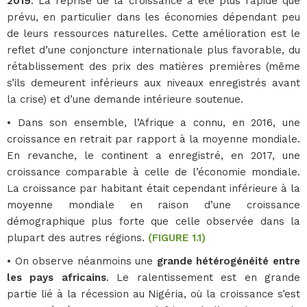
2019
. La reprise de la croissance a été plus rapide que
prévu, en particulier dans les économies dépendant peu
de leurs ressources naturelles. Cette amélioration est le
reflet d’une conjoncture internationale plus favorable, du
rétablissement des prix des matières premières (même
s’ils demeurent inférieurs aux niveaux enregistrés avant
la crise) et d’une demande intérieure soutenue.
• Dans son ensemble, l’Afrique a connu, en 2016, une
croissance en retrait par rapport à la moyenne mondiale.
En revanche, le continent a enregistré, en 2017, une
croissance comparable à celle de l’économie mondiale.
La croissance par habitant était cependant inférieure à la
moyenne mondiale en raison d’une croissance
démographique plus forte que celle observée dans la
plupart des autres régions.
(FIGURE 1.1)
• On observe néanmoins une
grande hétérogénéité entre
les pays africains
. Le ralentissement est en grande
partie lié à la récession au Nigéria, où la croissance s’est