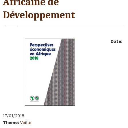
Africaine de
Développement
Date
:
17/01/2018
Theme
:
Veille