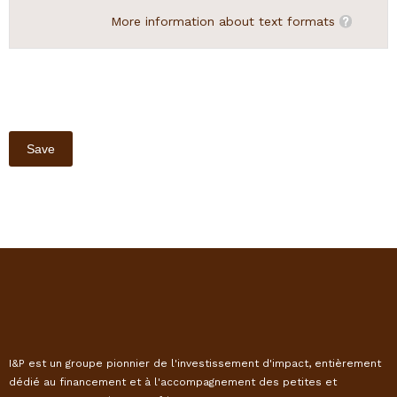
More information about text formats
I&P est un groupe pionnier de l'investissement d'impact, entièrement
dédié au financement et à l'accompagnement des petites et