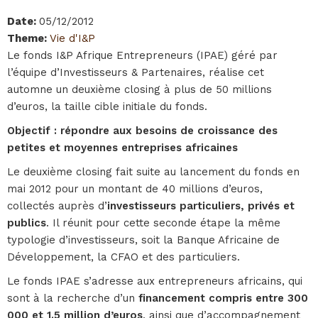
Date
:
05/12/2012
Theme
:
Vie d'I&P
Le fonds I&P Afrique Entrepreneurs (IPAE) géré par
l’équipe d’Investisseurs & Partenaires, réalise cet
automne un deuxième closing à plus de 50 millions
d’euros, la taille cible initiale du fonds.
Objectif : répondre aux besoins de croissance des
petites et moyennes entreprises africaines
Le deuxième closing fait suite au lancement du fonds en
mai 2012 pour un montant de 40 millions d’euros,
collectés auprès d’
investisseurs particuliers, privés et
publics
. Il réunit pour cette seconde étape la même
typologie d’investisseurs, soit la Banque Africaine de
Développement, la CFAO et des particuliers.
Le fonds IPAE s’adresse aux entrepreneurs africains, qui
sont à la recherche d’un
financement compris entre 300
000 et 1.5 million d’euros
, ainsi que d’accompagnement