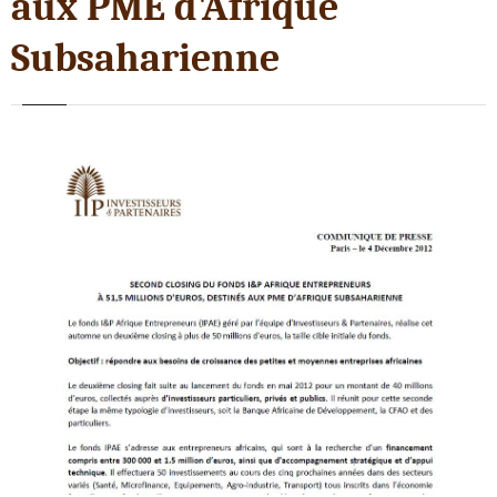
aux PME d'Afrique
Subsaharienne