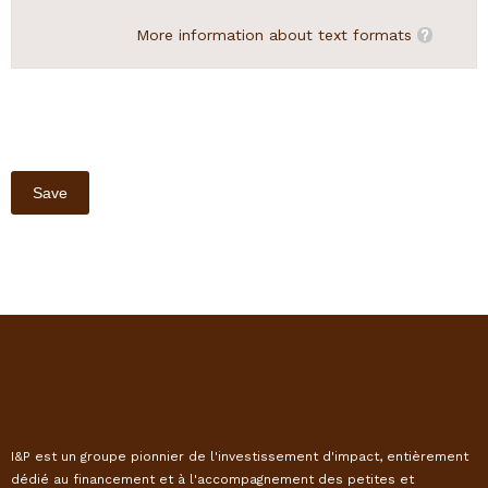
More information about text formats
I&P est un groupe pionnier de l'investissement d'impact, entièrement
dédié au financement et à l'accompagnement des petites et