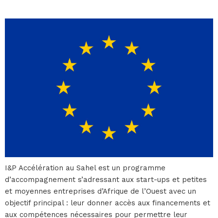
I&P Accélération au Sahel est un programme
d’accompagnement s’adressant aux start-ups et petites
et moyennes entreprises d’Afrique de l’Ouest avec un
objectif principal : leur donner accès aux financements et
aux compétences nécessaires pour permettre leur