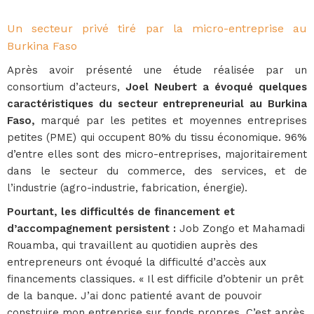
Un secteur privé tiré par la micro-entreprise au
Burkina Faso
Après avoir présenté une étude réalisée par un
consortium d’acteurs,
Joel Neubert a évoqué quelques
caractéristiques du secteur entrepreneurial au Burkina
Faso,
marqué par les petites et moyennes entreprises
petites (PME) qui occupent 80% du tissu économique. 96%
d’entre elles sont des micro-entreprises, majoritairement
dans le secteur du commerce, des services, et de
l’industrie (agro-industrie, fabrication, énergie).
Pourtant, les difficultés de financement et
d’accompagnement persistent :
Job Zongo et Mahamadi
Rouamba, qui travaillent au quotidien auprès des
entrepreneurs ont évoqué la difficulté d’accès aux
financements classiques. « Il est difficile d’obtenir un prêt
de la banque. J’ai donc patienté avant de pouvoir
construire mon entreprise sur fonds propres. C’est après