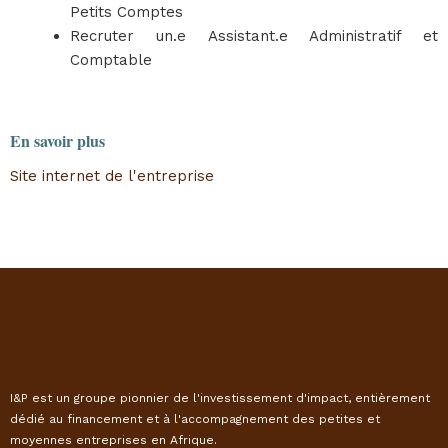
Petits Comptes
Recruter un.e Assistant.e Administratif et
Comptable
En savoir plus
Site internet de l'entreprise
I&P est un groupe pionnier de l'investissement d'impact, entièrement
dédié au financement et à l'accompagnement des petites et
moyennes entreprises en Afrique.