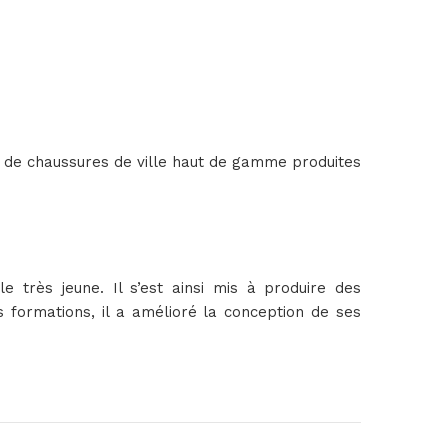
on de chaussures de ville haut de gamme produites
e très jeune. Il s’est ainsi mis à produire des
s formations, il a amélioré la conception de ses