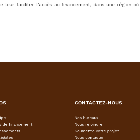
e leur faciliter l’accès au financement, dans une région où
OS
CONTACTEZ-NOUS
ipe
Nos bureaux
s de financement
Nous rejoindre
tissements
Soumettre votre projet
légales
Nous contacter