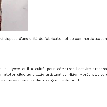
ui dispose d’une unité de fabrication et de commercialisati
u lycée qu’il a quitté pour démarrer l’activité artisanal
atelier situé au village artisanal du Niger. Après plusieur
i destiné aux femmes dans sa gamme de produit.