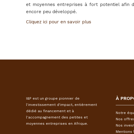
et moyennes entreprises à fort potentiel afin d
encore peu développé.
Cliquez ici pour en savoir plus
À PROP
I&P est un groupe pionnier de
l'investissement d'impact, entièrement
dédié au financement et à
Notre équ
l'accompagnement des petites et
Nos offre
moyennes entreprises en Afrique.
Nos inves
Mentions 