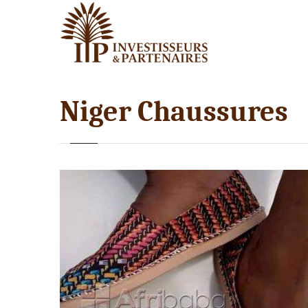
Niger Chaussures