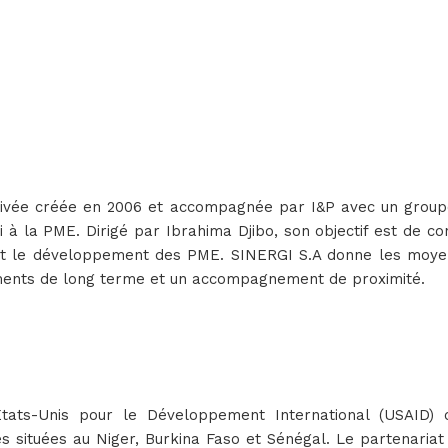
ivée créée en 2006 et accompagnée par I&P avec un groupe d’
ui à la PME. Dirigé par Ibrahima Djibo, son objectif est de 
 et le développement des PME. SINERGI S.A donne les moyen
ements de long terme et un accompagnement de proximité.
 Etats-Unis pour le Développement International (USAI
ses situées au Niger, Burkina Faso et Sénégal. Le partenari