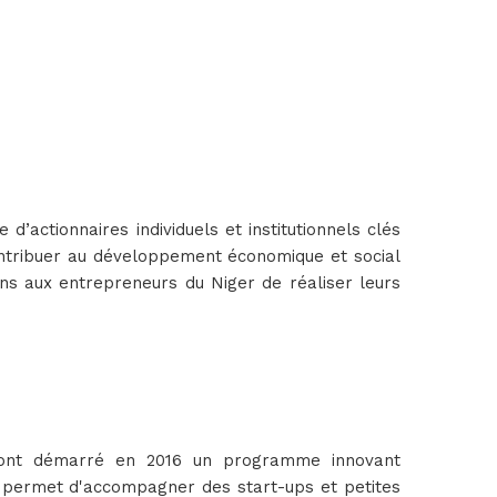
actionnaires individuels et institutionnels clés
contribuer au développement économique et social
s aux entrepreneurs du Niger de réaliser leurs
D) ont démarré en 2016 un programme innovant
at permet d'accompagner des start-ups et petites