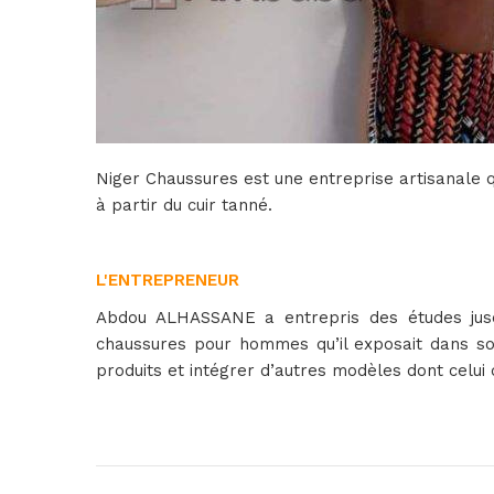
Niger Chaussures est une entreprise artisanale q
à partir du cuir tanné.
L'ENTREPRENEUR
Abdou ALHASSANE a entrepris des études jusqu’a
chaussures pour hommes qu’il exposait dans son 
produits et intégrer d’autres modèles dont celu