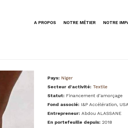
A PROPOS
NOTRE MÉTIER
NOTRE IMP
Pays
:
Niger
Secteur d'activité
:
Textile
Statut
:
Financement d'amorçage
Fond associé
:
I&P Accélération, US
Entrepreneur
:
Abdou ALASSANE
En portefeuille depuis
:
2018