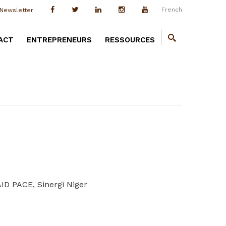
French
Newsletter
ACT
ENTREPRENEURS
RESSOURCES
AID PACE, Sinergi Niger