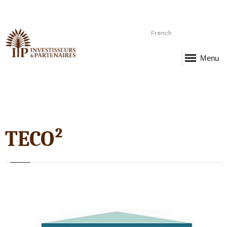
French
Menu
TECO²