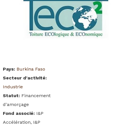
Pays
:
Burkina Faso
Secteur d'activité
:
Industrie
Statut
:
Financement
d'amorçage
Fond associé
:
I&P
Accélération, I&P