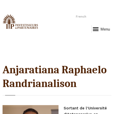
French
Menu
Anjaratiana Raphaelo
Randrianalison
Sortant de l'Université