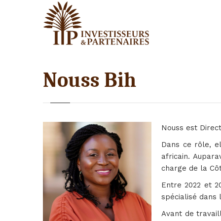
Nouss Bih
Nouss est Direc
Dans ce rôle, e
africain. Aupar
charge de la Côt
Entre 2022 et 20
spécialisé dans 
Avant de travail