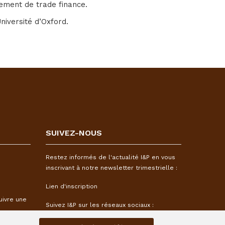
cement de trade finance.
iversité d’Oxford.
SUIVEZ-NOUS
Restez informés de l'actualité I&P en vous
inscrivant à notre newsletter trimestrielle :
Lien d'inscription
uivre une
Suivez I&P sur les réseaux sociaux :