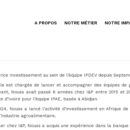
A PROPOS
NOTRE MÉTIER
NOTRE IMP
trice Investissement au sein de l’équipe IPDEV depuis Septe
lle est chargée de lancer et accompagner des équipes de g
avant, Nouss avait passé 6 années chez I&P entre 2015 et 
e d’Ivoire pour l’équipe IPAE, basée à Abidjan.
24, Nouss a lancé l’activité d’investissement en Afrique de
l’industrie agroalimentaire.
ler chez I&P, Nouss a acquis une expérience dans la banque d