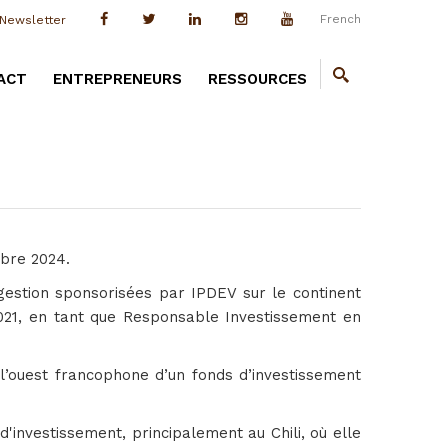
French
Newsletter
ACT
ENTREPRENEURS
RESSOURCES
mbre 2024.
estion sponsorisées par IPDEV sur le continent
2021, en tant que Responsable Investissement en
 l’ouest francophone d’un fonds d’investissement
'investissement, principalement au Chili, où elle