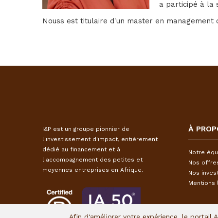
a participé à la
Nouss est titulaire d'un master en management d
À PROP
I&P est un groupe pionnier de
l'investissement d'impact, entièrement
dédié au financement et à
Notre équ
l'accompagnement des petites et
Nos offre
moyennes entreprises en Afrique.
Nos inves
Mentions 
Afin d'améliorer votre expérience, le portail 