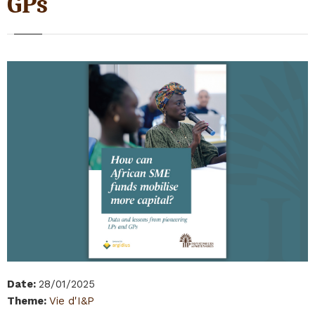
GPs
Date
:
28/01/2025
Theme
:
Vie d'I&P