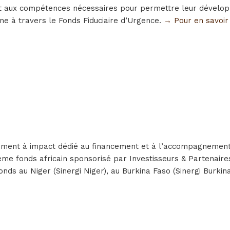
et aux compétences nécessaires pour permettre leur développe
e à travers le Fonds Fiduciaire d’Urgence.
→ Pour en savoir
sement à impact dédié au financement et à l’accompagnement
isième fonds africain sponsorisé par Investisseurs & Partena
nds au Niger (Sinergi Niger), au Burkina Faso (Sinergi Burkina