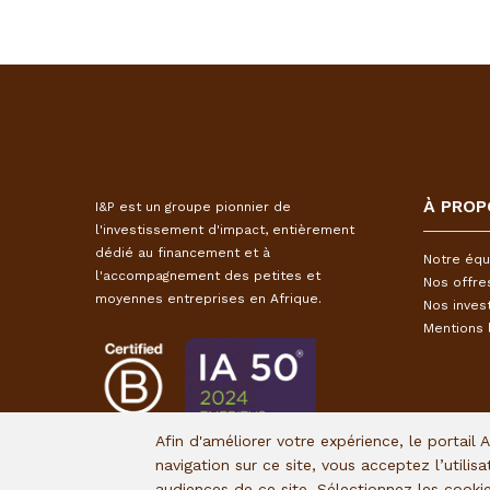
À PROP
I&P est un groupe pionnier de
l'investissement d'impact, entièrement
dédié au financement et à
Notre équ
l'accompagnement des petites et
Nos offre
moyennes entreprises en Afrique.
Nos inves
Mentions 
Afin d'améliorer votre expérience, le portail 
navigation sur ce site, vous acceptez l’utilis
audiences de ce site. Sélectionnez les cook