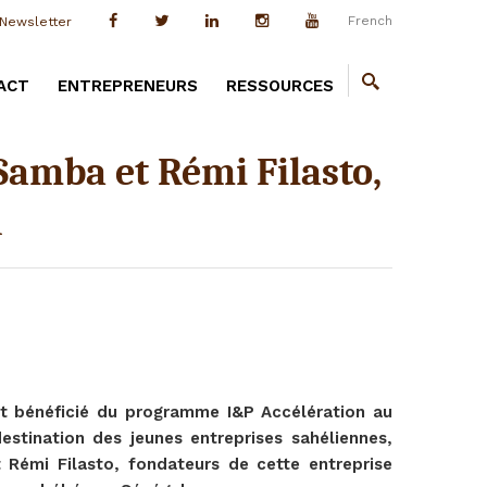
French
Newsletter
ACT
ENTREPRENEURS
RESSOURCES
 Samba et Rémi Filasto,
u
nt bénéficié du programme I&P Accélération au
stination des jeunes entreprises sahéliennes,
Rémi Filasto, fondateurs de cette entreprise