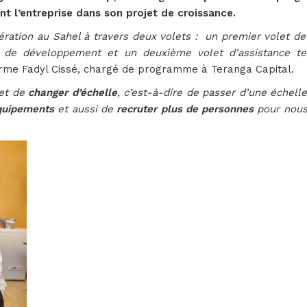
 l’entreprise dans son projet de croissance.
ration au Sahel à travers deux volets : un premier volet de
n de développement et un deuxième volet d’assistance te
irme Fadyl Cissé, chargé de programme à Teranga Capital.
met de
changer d’échelle
, c’est-à-dire de passer d’une échell
quipements
et aussi de
recruter plus de personnes
pour nous 