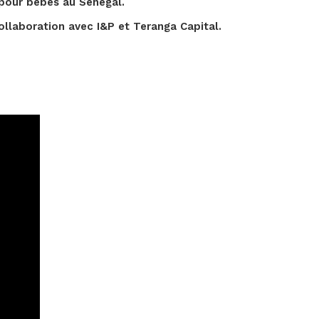
 pour bébés au Sénégal.
collaboration avec I&P et Teranga Capital.