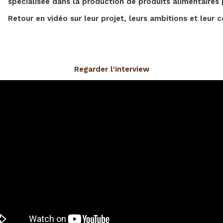
spécialisée dans la production de produits alimentaires
Retour en vidéo sur leur projet, leurs ambitions et leur 
Regarder l'interview