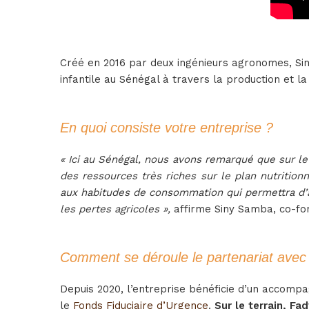
Créé en 2016 par deux ingénieurs agronomes, Siny
infantile au Sénégal à travers la production et l
En quoi consiste votre entreprise ?
« Ici au Sénégal, nous avons remarqué que sur le
des ressources très riches sur le plan nutrition
aux habitudes de consommation qui permettra d’am
les pertes agricoles »,
affirme Siny Samba, co-fon
Comment se déroule le partenariat avec 
Depuis 2020, l’entreprise bénéficie d’un accom
le
Fonds Fiduciaire d’Urgence
.
Sur le terrain, F