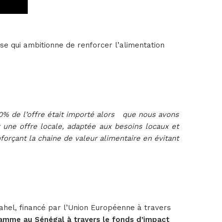
se qui ambitionne de renforcer l’alimentation
00% de l’offre était importé alors que nous avons
r une offre locale, adaptée aux besoins locaux et
orçant la chaine de valeur alimentaire en évitant
hel, financé par l’Union Européenne à travers
ramme au Sénégal à travers le fonds d’impact