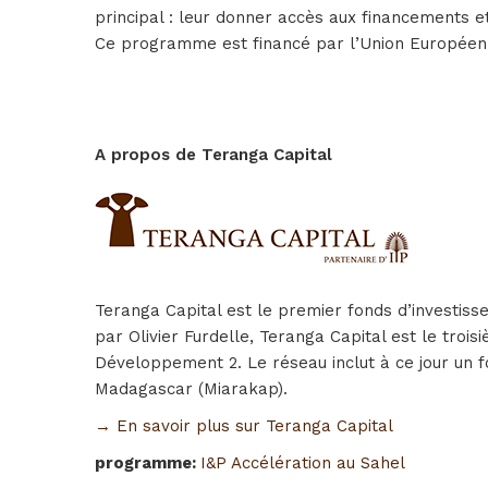
principal : leur donner accès aux financements 
Ce programme est financé par l’Union Européenn
A propos de Teranga Capital
Teranga Capital est le premier fonds d’investis
par Olivier Furdelle, Teranga Capital est le tro
Développement 2. Le réseau inclut à ce jour un fo
Madagascar (Miarakap).
→ En savoir plus sur Teranga Capital
programme
:
I&P Accélération au Sahel