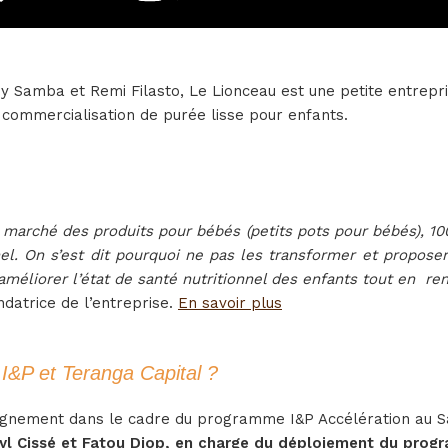
 Samba et Remi Filasto, Le Lionceau est une petite entrepri
a commercialisation de purée lisse pour enfants.
 marché des produits pour bébés (petits pots pour bébés), 1
nel. On s’est dit pourquoi ne pas les transformer et propose
éliorer l’état de santé nutritionnel des enfants tout en renf
datrice de l’entreprise.
En savoir plus
I&P et Teranga Capital ?
pagnement dans le cadre du programme I&P Accélération au Sa
adyl Cissé et Fatou Diop, en charge du déploiement du prog