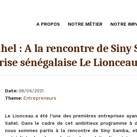
A PROPOS
NOTRE MÉTIER
NOTRE IMP
hel : A la rencontre de Siny
rise sénégalaise Le Lioncea
Date
:
06/04/2021
Theme
:
Entrepreneurs
Le Lionceau a été l’une des premières entreprises aya
Sahel. Dans le cadre de cet ambitieux programme à de
nous sommes partis à la rencontre de Siny Samba, et 