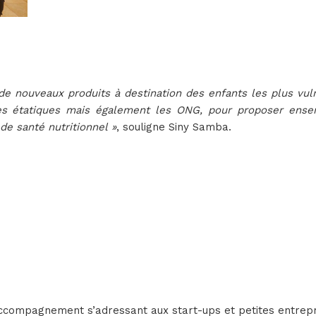
 nouveaux produits à destination des enfants les plus vulné
mes étatiques mais également les ONG, pour proposer ense
 de santé nutritionnel »
, souligne Siny Samba.
compagnement s’adressant aux start-ups et petites entrepris