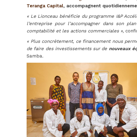
Teranga Capital
, accompagnent quotidiennement
« Le Lionceau bénéficie du programme I&P Accélé
l’entreprise pour l’accompagner dans son pla
comptabilité et les actions commerciales »,
conf
« Plus concrètement, ce financement nous per
de faire des investissements sur de
nouveaux é
Samba.