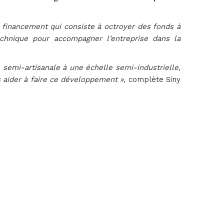
 financement qui consiste à octroyer des fonds à
chnique pour accompagner l’entreprise dans la
e semi-artisanale à une échelle semi-industrielle,
aider à faire ce développement »
, complète Siny