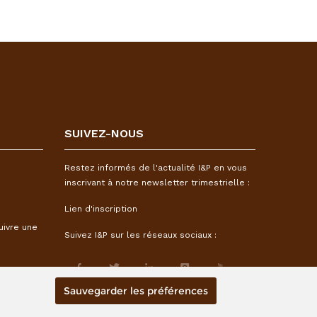
SUIVEZ-NOUS
Restez informés de l'actualité I&P en vous
inscrivant à notre newsletter trimestrielle :
Lien d'inscription
uivre une
Suivez I&P sur les réseaux sociaux :
Sauvegarder les préférences