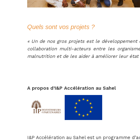
Quels sont vos projets ?
« Un de nos gros projets est le développement de
collaboration multi-acteurs entre les organis
malnutrition et de les aider à améliorer leur état
A propos d’I&P Accélération au Sahel
I&P Accélération au Sahel est un programme d’ac