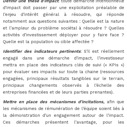
Définir une thèse d'impact
: toute démarche intentionnelle
d’impact doit passer par une explicitation préalable de
l’enjeu d’intérêt général à résoudre, qui réponde
notamment aux questions suivantes : Quelle est la nature
et l’ampleur du problème sociétal à résoudre ? Quelles
activités d’investissement déployer pour y faire face ?
Quelle est la population ou cible affectée ?
Identifier des indicateurs pertinents
: S’il est réellement
engagé dans une démarche d’impact, l’investisseur
mettra en place des indicateurs clés de suivi (« KPIs »)
pour évaluer ses impacts sur toute la chaine (ressources
engagées, principaux résultats tangibles sur le terrain,
principaux changements observés à l’échelle des
entreprises financées et de leurs parties prenantes).
Mettre en place des mécanismes d'incitations
,
afin que
les mécanismes de rémunération de l’équipe soient liés à
la démonstration d’un engagement autour de l’impact.
Ces démarches présentent l’avantage, pour les