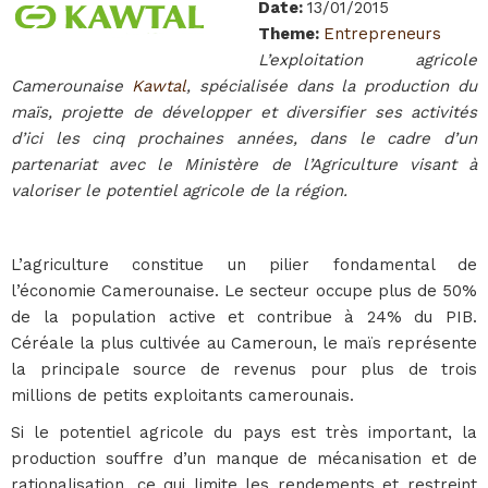
Date
:
13/01/2015
Theme
:
Entrepreneurs
L’exploitation agricole
Camerounaise
Kawtal
, spécialisée dans la production du
maïs, projette de développer et diversifier ses activités
d’ici les cinq prochaines années, dans le cadre d’un
partenariat avec le Ministère de l’Agriculture visant à
valoriser le potentiel agricole de la région.
L’agriculture constitue un pilier fondamental de
l’économie Camerounaise. Le secteur occupe plus de 50%
de la population active et contribue à 24% du PIB.
Céréale la plus cultivée au Cameroun, le maïs représente
la principale source de revenus pour plus de trois
millions de petits exploitants camerounais.
Si le potentiel agricole du pays est très important, la
production souffre d’un manque de mécanisation et de
rationalisation, ce qui limite les rendements et restreint