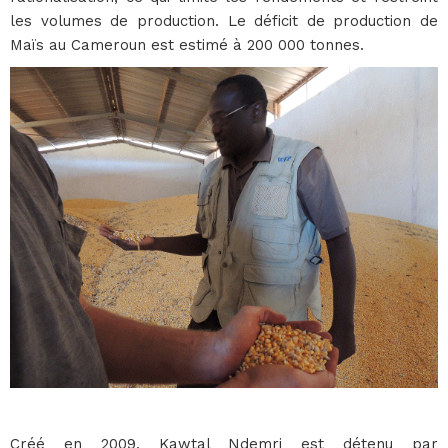
les volumes de production. Le déficit de production de
Maïs au Cameroun est estimé à 200 000 tonnes.
Créé en 2009, Kawtal Ndemri est détenu par