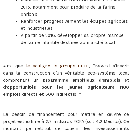
Installer une usine de transformation du maïs en
2015, notamment pour produire de la farine
enrichie
Renforcer progressivement les équipes agricoles
et industrielles
A partir de 2016, développer sa propre marque
de farine infantile destinée au marché local
Ainsi que
le souligne le groupe CCDI
, ‘’Kawtal s’inscrit
dans la construction d’un véritable éco-système local
comprenant un
programme ambitieux d’emplois et
d’opportunités pour les jeunes agriculteurs (100
emplois directs et 500 indirects
). ‘’
Le besoin de financement pour mettre en œuvre ce
projet est estimé à 2,7 milliards FCFA (soit 4,2 Meuros). Ce
montant permettrait de couvrir les investissements