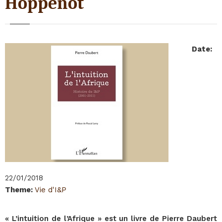
Hoppenot
Date
:
22/01/2018
Theme
:
Vie d'I&P
« L’intuition de l’Afrique » est un livre de Pierre Daubert