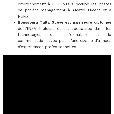
environnement à EDF, puis a occupé les postes
de project management à Alcatel Lucent et à
Nokia.
Boussoura Talla Gueye
est ingénieure diplômée
de l’INSA Toulouse et est spécialisée dans les
technologies de l’information et la
communication, avec plus d’une dizaine d’années
d’expériences professionnelles.