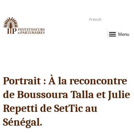
French
Menu
Portrait : À la reconcontre
de Boussoura Talla et Julie
Repetti de SetTic au
Sénégal.