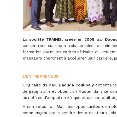
La société TRAINIS, créée en 2008 par Daoud
concentrées sur une à trois semaines et animées
formation parmi les cadres africains qui veulent
managers cherchent à accélérer leur carrière, j
L'ENTREPRENEUR
Originaire du Mali,
Daouda Coulibaly
obtient une
de géographie et obtient un Master dans ce domai
aux offres d’emploi en Afrique et qui comptait d
A son retour au Mali, les opportunités d’emplo
commençant par revendre des ordinateurs acheté