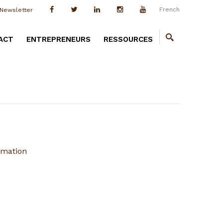
French
Newsletter
ACT
ENTREPRENEURS
RESSOURCES
rmation