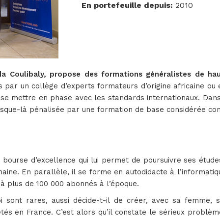
En portefeuille depuis
:
2010
a Coulibaly, propose des formations généralistes de h
 par un collège d’experts formateurs d’origine africaine o
 se mettre en phase avec les standards internationaux. Dans
usque-là pénalisée par une formation de base considérée co
 bourse d’excellence qui lui permet de poursuivre ses études
ne. En parallèle, il se forme en autodidacte à l’informatiq
éjà plus de 100 000 abonnés à l’époque.
i sont rares, aussi décide-t-il de créer, avec sa femme, 
s en France. C’est alors qu’il constate le sérieux problè