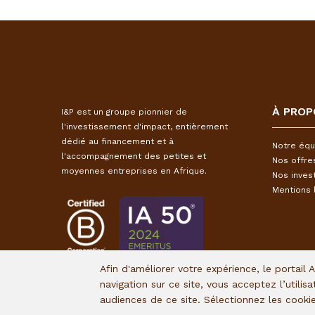
À PROP
I&P est un groupe pionnier de
l'investissement d'impact, entièrement
dédié au financement et à
Notre équ
l'accompagnement des petites et
Nos offre
moyennes entreprises en Afrique.
Nos inves
Mentions 
Afin d'améliorer votre expérience, le portail 
navigation sur ce site, vous acceptez l’utilis
audiences de ce site. Sélectionnez les cook