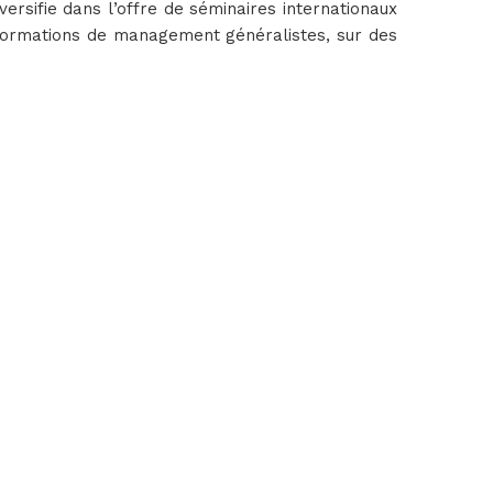
ersifie dans l’offre de séminaires internationaux
 formations de management généralistes, sur des