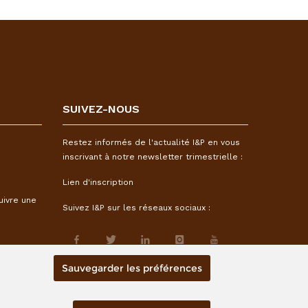
SUIVEZ-NOUS
Restez informés de l'actualité I&P en vous
inscrivant à notre newsletter trimestrielle :
Lien d'inscription
uivre une
Suivez I&P sur les réseaux sociaux :
Sauvegarder les préférences