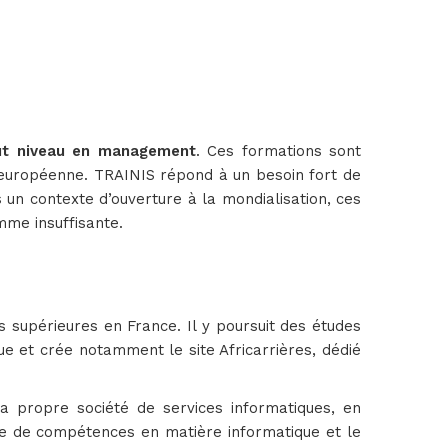
aut niveau en management
. Ces formations sont
u européenne. TRAINIS répond à un besoin fort de
 un contexte d’ouverture à la mondialisation, ces
mme insuffisante.
 supérieures en France. Il y poursuit des études
ue et crée notamment le site Africarrières, dédié
sa propre société de services informatiques, en
me de compétences en matière informatique et le