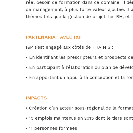
réel besoin de formation dans ce domaine. Il dém
de management, à plus forte valeur ajoutée. Il
thèmes tels que la gestion de projet, les RH, et
PARTENARIAT AVEC I&P
I&P s’est engagé aux côtés de TRAINIS :
• En identifiant les prescripteurs et prospects d
• En participant à l’élaboration du plan de déve
• En apportant un appui à la conception et la for
IMPACTS
• Création d’un acteur sous-régional de la forma
• 15 emplois maintenus en 2015 dont le tiers so
• 11 personnes formées