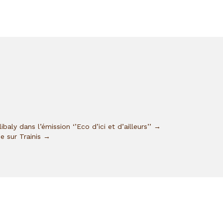
aly dans l’émission ‘’Eco d’ici et d’ailleurs’’ →
ue sur Trainis →