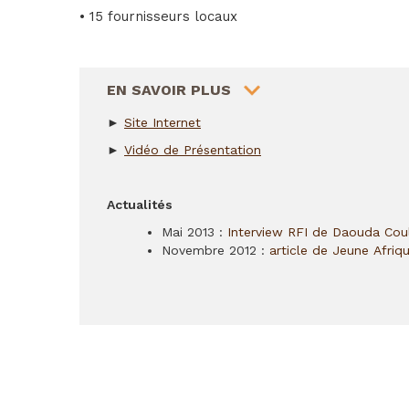
• 15 fournisseurs locaux
HIDE
EN SAVOIR PLUS
►
Site Internet
►
Vidéo de Présentation
Actualités
Mai 2013 :
Interview RFI de Daouda Coulib
Novembre 2012 :
article de Jeune Afriq