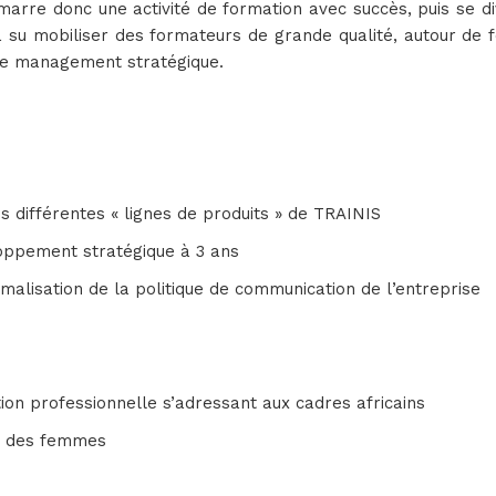
arre donc une activité de formation avec succès, puis se div
 a su mobiliser des formateurs de grande qualité, autour de
 le management stratégique.
es différentes « lignes de produits » de TRAINIS
loppement stratégique à 3 ans
malisation de la politique de communication de l’entreprise
tion professionnelle s’adressant aux cadres africains
nt des femmes