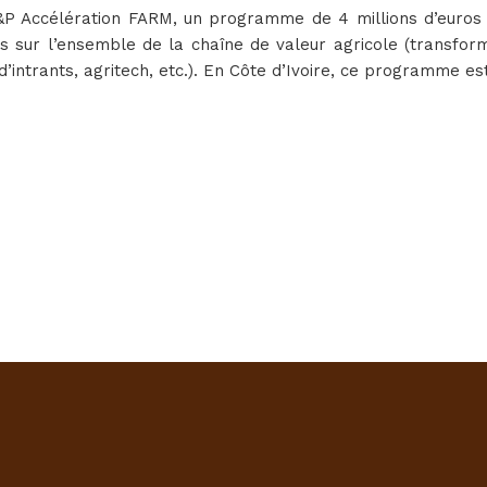
P Accélération FARM, un programme de 4 millions d’euros 
s sur l’ensemble de la chaîne de valeur agricole (transforma
t d’intrants, agritech, etc.). En Côte d’Ivoire, ce programme
:
;