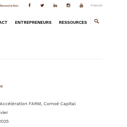
French
Newsletter
ACT
ENTREPRENEURS
RESSOURCES
re
P Accélération FARM, Comoé Capital
vier
2025