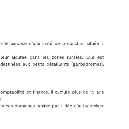
Elle dispose d’une unité de production située à
aleur ajoutée dans les zones rurales. Elle est
destinées aux petits détaillants (garbadromes),
comptabilité et finance, il cumule plus de 15 ans
e.
ans ces domaines. Animé par l’idée d’autonomiser