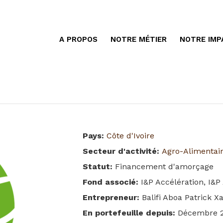
A PROPOS
NOTRE MÉTIER
NOTRE IMP
Pays
:
Côte d'Ivoire
Secteur d'activité
:
Agro-Alimentai
Statut
:
Financement d'amorçage
Fond associé
:
I&P Accélération, I&
Entrepreneur
:
Balifi Aboa Patrick Xa
En portefeuille depuis
:
Décembre 