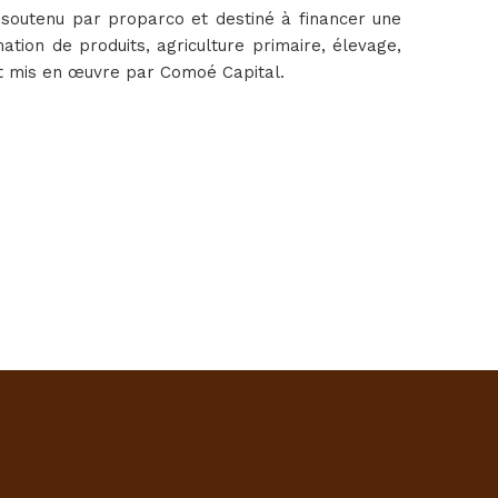
soutenu par proparco et destiné à financer une
tion de produits, agriculture primaire, élevage,
 est mis en œuvre par Comoé Capital.