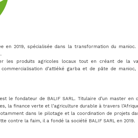
e en 2019, spécialisée dans la transformation du manioc. 
é.
er les produits agricoles locaux tout en créant de la v
 commercialisation d’attiéké garba et de pâte de manioc, 
e, est le fondateur de BALIF SARL. Titulaire d’un master en 
s, la finance verte et l’agriculture durable à travers l’Afriqu
 notamment dans le pilotage et la coordination de projets d
tte contre la faim, il a fondé la société BALIF SARL en 2019.