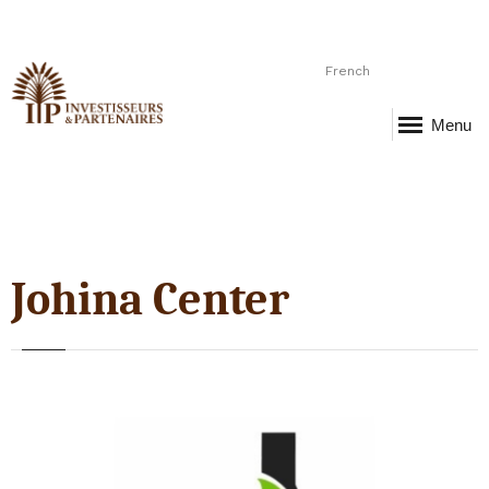
French
Menu
Johina Center