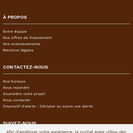
À PROPOS
Notre équipe
Nos offres de financement
Nos investissements
Mentions légales
CONTACTEZ-NOUS
Nos bureaux
Nous rejoindre
Soumettre votre projet
Nous contacter
Dispositif d'alerte - Déclarer ou suivre une alerte
SUIVEZ-NOUS
Afin d'améliorer votre expérience, le portail Avise utilise des