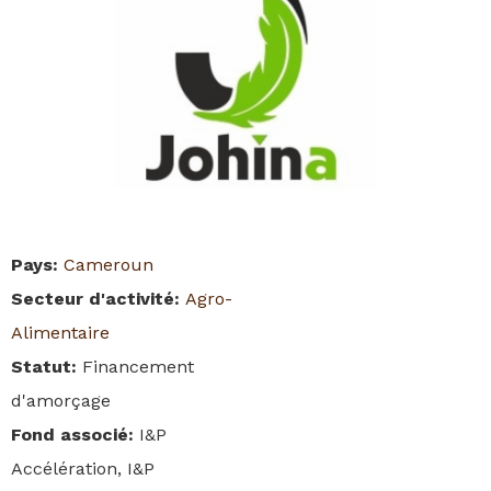
Pays
:
Cameroun
Secteur d'activité
:
Agro-
Alimentaire
Statut
:
Financement
d'amorçage
Fond associé
:
I&P
Accélération, I&P