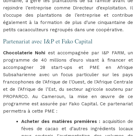
domaine, a géré les plantations de sa famille avant de
rejoindre l’entreprise comme Directeur d’exploitation. Il
s’occupe des plantations de l’entreprise et contribue
également à la formation de plus d’une cinquantaine de
petits cacaoculteurs regroupés dans une coopérative.
Partenariat avec I&P et Fako Capital
Chocolaterie Nohi
est accompagnée par I&P FARM, un
programme de 40 millions d’euro visant à financer et
accompagner 28 start-ups et PME en Afrique
Subsaharienne avec un focus particulier sur les pays
francophones de l’Afrique de l’Ouest, de l’Afrique Centrale
et de l’Afrique de l’Est, du secteur agricole soutenu par
PROPARCO. Au Cameroun, la mise en œuvre de ce
programme est assurée par Fako Capital. Ce partenariat
permettra à cette PME :
Acheter des matières premières :
acquisition de
fèves de cacao et d’autres ingrédients locaux