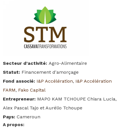
Secteur d'activité
:
Agro-Alimentaire
Statut
:
Financement d'amorçage
Fond associé
:
I&P Accélération
,
I&P Accélération
FARM
,
Fako Capital
Entrepreneur
:
MAPO KAM TCHOUPE Chiara Lucia,
Alex Pascal Tajo et Aurélio Tchoupe
Pays
:
Cameroun
A propos
: