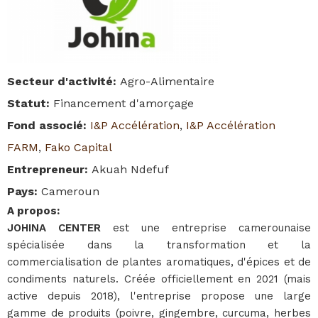
Secteur d'activité
:
Agro-Alimentaire
Statut
:
Financement d'amorçage
Fond associé
:
I&P Accélération
,
I&P Accélération
FARM
,
Fako Capital
Entrepreneur
:
Akuah Ndefuf
Pays
:
Cameroun
A propos
:
JOHINA CENTER
est une entreprise camerounaise
spécialisée dans la transformation et la
commercialisation de plantes aromatiques, d'épices et de
condiments naturels. Créée officiellement en 2021 (mais
active depuis 2018), l'entreprise propose une large
gamme de produits (poivre, gingembre, curcuma, herbes