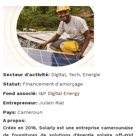
Secteur d'activité
:
Digital, Tech, Energie
Statut
:
Financement d'amorçage
Fond associé
:
I&P Digital Energy
Entrepreneur
:
Julien Riat
Pays
:
Cameroun
A propos
:
Créée en 2016, Solarly est une entreprise camerounaise
de fournitures de solutions d’énergie solaire off-grid