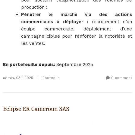
pour soutenir l'augmentation des volumes de
production ;
Pénétrer le marché via des actions
commerciales à déployer :
recrutement d’un
équipe commerciale, déploiement d'une
campagne ciblée pour renforcer la notoriété et
les ventes.
En portefeuille depuis
:
Septembre 2025
admin
,
03.11.2025
|
Posted in
0 comment
Eclipse ER Cameroun SAS