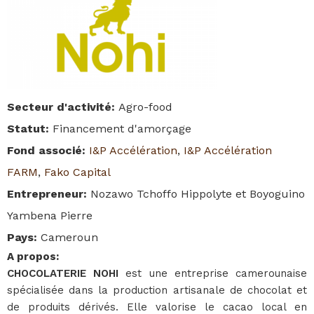
Secteur d'activité
:
Agro-food
Statut
:
Financement d'amorçage
Fond associé
:
I&P Accélération
,
I&P Accélération
FARM
,
Fako Capital
Entrepreneur
:
Nozawo Tchoffo Hippolyte et Boyoguino
Yambena Pierre
Pays
:
Cameroun
A propos
:
CHOCOLATERIE NOHI
est une entreprise camerounaise
spécialisée dans la production artisanale de chocolat et
de produits dérivés. Elle valorise le cacao local en