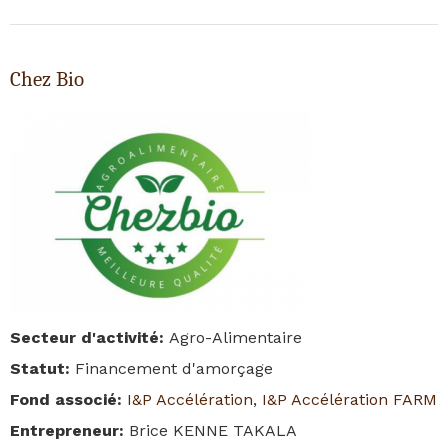
Chez Bio
Secteur d'activité
:
Agro-Alimentaire
Statut
:
Financement d'amorçage
Fond associé
:
I&P Accélération
,
I&P Accélération FARM
Entrepreneur
:
Brice KENNE TAKALA