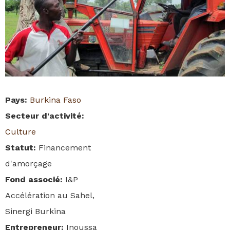
Pays
:
Burkina Faso
Secteur d'activité
:
Culture
Statut
:
Financement
d'amorçage
Fond associé
:
I&P
Accélération au Sahel,
Sinergi Burkina
Entrepreneur
:
Inoussa