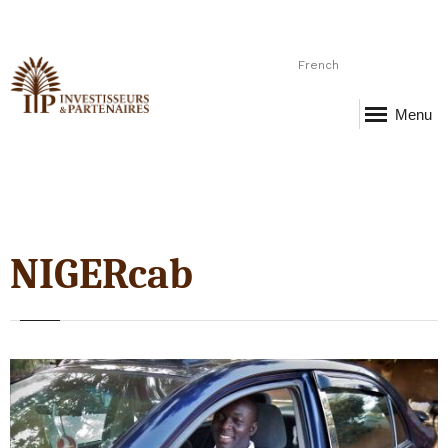
French
Menu
NIGERcab