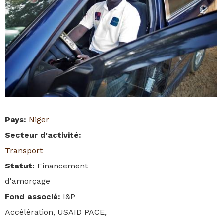
Pays
:
Niger
Secteur d'activité
:
Transport
Statut
:
Financement
d'amorçage
Fond associé
:
I&P
Accélération, USAID PACE,