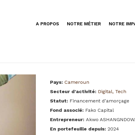
A PROPOS
NOTRE MÉTIER
NOTRE IMP
Pays
:
Cameroun
Secteur d'activité
:
Digital, Tech
Statut
:
Financement d'amorçage
Fond associé
:
Fako Capital
Entrepreneur
:
Akwo ASHANGNDOW
En portefeuille depuis
:
2024