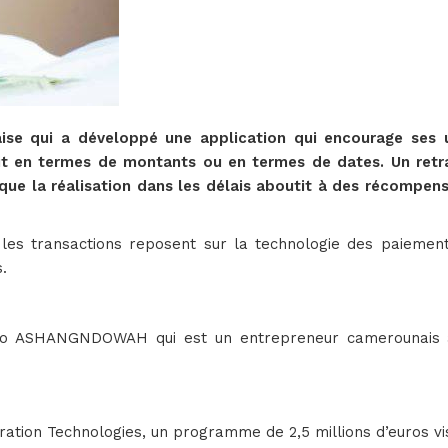
e qui a développé une application qui encourage ses util
oit en termes de montants ou en termes de dates. Un retra
is que la réalisation dans les délais aboutit à des récomp
es transactions reposent sur la technologie des paiement
.
 ASHANGNDOWAH qui est un entrepreneur camerounais ay
tion Technologies, un programme de 2,5 millions d’euros vi