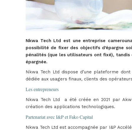
Nkwa Tech Ltd est une entreprise camerounais
possibilité de fixer des objectifs d’épargne s
pénalités (que les utilisateurs ont fixé), tand
épargnée.
Nkwa Tech Ltd dispose d’une plateforme dont l
dédiée aux usagers finaux, clients des opérateurs
Les entrepreneurs
Nkwa Tech Ltd a été créée en 2021 par Akwo
création des applications technologiques.
Partenariat avec I&P et Fako Capital
Nkwa Tech Ltd est accompagnée par I&P Accéléra