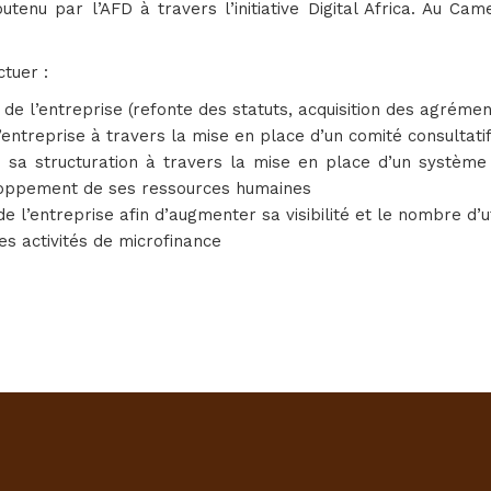
outenu par l’AFD à travers l’initiative Digital Africa. Au
tuer :
 de l’entreprise (refonte des statuts, acquisition des agrémen
entreprise à travers la mise en place d’un comité consultati
 sa structuration à travers la mise en place d’un système
eloppement de ses ressources humaines
l’entreprise afin d’augmenter sa visibilité et le nombre d’ut
 activités de microfinance