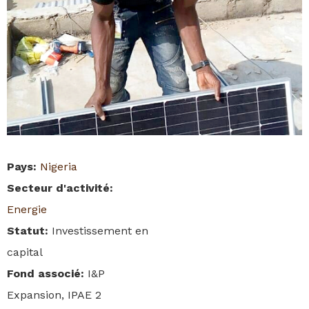
Pays
:
Nigeria
Secteur d'activité
:
Energie
Statut
:
Investissement en
capital
Fond associé
:
I&P
Expansion, IPAE 2