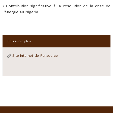
• Contribution significative à la résolution de la crise de
l’énergie au Nigeria
Hide
En savoir plus
Site internet de Rensource