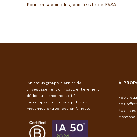
Pour en savoir plus, voir le site de FASA
À PROP
I&P est un groupe pionnier de
l'investissement d'impact, entièrement
dédié au financement et à
Notre équ
l'accompagnement des petites et
Nos offre
moyennes entreprises en Afrique.
Nos inves
Mentions 