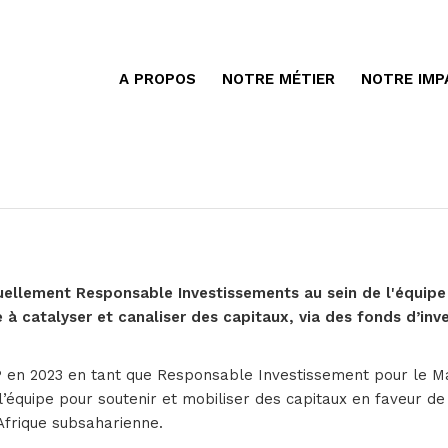
A PROPOS
NOTRE MÉTIER
NOTRE IMP
ellement Responsable Investissements au sein de l'équip
 à catalyser et canaliser des capitaux, via des fonds d’inv
&P en 2023 en tant que Responsable Investissement pour le M
 l’équipe pour soutenir et mobiliser des capitaux en faveur 
Afrique subsaharienne.