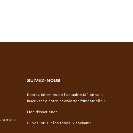
SUIVEZ-NOUS
Restez informés de l'actualité I&P en vous
inscrivant à notre newsletter trimestrielle :
Lien d'inscription
uivre une
Suivez I&P sur les réseaux sociaux :