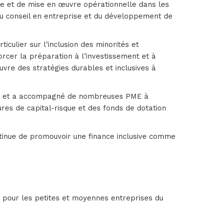
ue et de mise en œuvre opérationnelle dans les
du conseil en entreprise et du développement de
culier sur l’inclusion des minorités et
orcer la préparation à l’investissement et à
vre des stratégies durables et inclusives à
e, et a accompagné de nombreuses PME à
es de capital-risque et des fonds de dotation
ntinue de promouvoir une finance inclusive comme
ts pour les petites et moyennes entreprises du