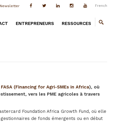
French
Newsletter
ACT
ENTREPRENEURS
RESSOURCES
e
FASA (Financing for Agri-SMEs in Africa
), où
estissement, vers les PME agricoles à travers
astercard Foundation Africa Growth Fund, où elle
de gestionnaires de fonds émergents ou en début