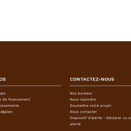
OS
CONTACTEZ-NOUS
ipe
Nos bureaux
s de financement
Nous rejoindre
tissements
Soumettre votre projet
légales
Nous contacter
Dispositif d'alerte - Déclarer ou s
alerte