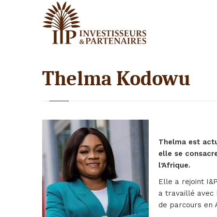
Thelma Kodowu
Thelma est actu
elle se consacre
l’Afrique.
Elle a rejoint I
a travaillé avec
de parcours en 