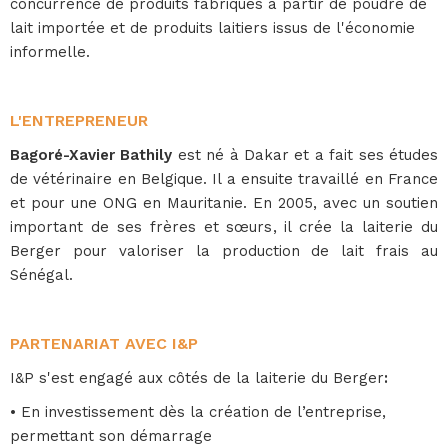
concurrence de produits fabriqués à partir de poudre de
lait importée et de produits laitiers issus de l'économie
informelle.
L'ENTREPRENEUR
Bagoré-Xavier Bathily
est né à Dakar et a fait ses études
de vétérinaire en Belgique. Il a ensuite travaillé en France
et pour une ONG en Mauritanie. En 2005, avec un soutien
important de ses frères et sœurs, il crée la laiterie du
Berger pour valoriser la production de lait frais au
Sénégal.
PARTENARIAT AVEC I&P
I&P s'est engagé aux côtés de la laiterie du Berger
:
• En investissement dès la création de l’entreprise,
permettant son démarrage