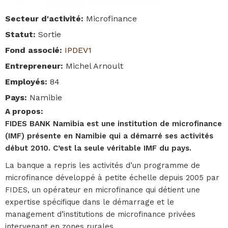
Secteur d'activité
:
Microfinance
Statut
:
Sortie
Fond associé
:
IPDEV1
Entrepreneur
:
Michel Arnoult
Employés
:
84
Pays
:
Namibie
A propos
:
FIDES BANK Namibia
est une institution de microfinance
(IMF) présente en Namibie qui a démarré ses activités
début 2010. C’est la seule véritable IMF du pays.
La banque a repris les activités d’un programme de
microfinance développé à petite échelle depuis 2005 par
FIDES, un opérateur en microfinance qui détient une
expertise spécifique dans le démarrage et le
management d’institutions de microfinance privées
intervenant en zones rurales.