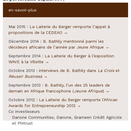
Hide
en-savoir-plus
Mai 2015 :
La Laiterie du Berger remporte l’appel à
propositions de la CEDEAO →
Décembre 2014 :
B. Bathily mentionné parmi les
décideurs africains de l’année par Jeune Afrique →
Septembre 2014 :
La Laiterie du Berger à l’exposition
WAVE à la Villette →
Octobre 2013 :
interviews de B. Bathily dans
La Croix
et
Réussir Business →
Septembre 2013 :
B. Bathily, l’un des 25 leaders de
demain en Afrique francophone (
Jeune Afrique
) →
Octobre 2012 :
La Laiterie du Berger remporte l’African
Awards for Entrepreneurship 2012 →
Co investisseurs
Danone Communities, Danone, Grameen Crédit Agricole
et Phitrust