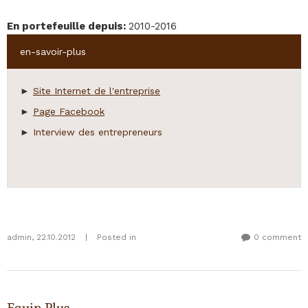
En portefeuille depuis
:
2010-2016
Hide
en-savoir-plus
►
Site Internet de l'entreprise
►
Page Facebook
►
Interview des entrepreneurs
admin
,
22.10.2012
|
Posted in
0 comment