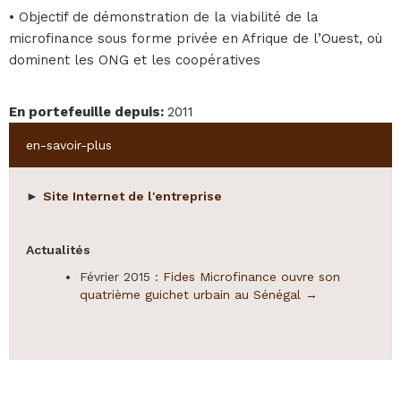
• Objectif de démonstration de la viabilité de la
microfinance sous forme privée en Afrique de l’Ouest, où
dominent les ONG et les coopératives
En portefeuille depuis
:
2011
Hide
en-savoir-plus
►
Site Internet de l'entreprise
Actualités
Février 2015 :
Fides Microfinance ouvre son
quatrième guichet urbain au Sénégal →