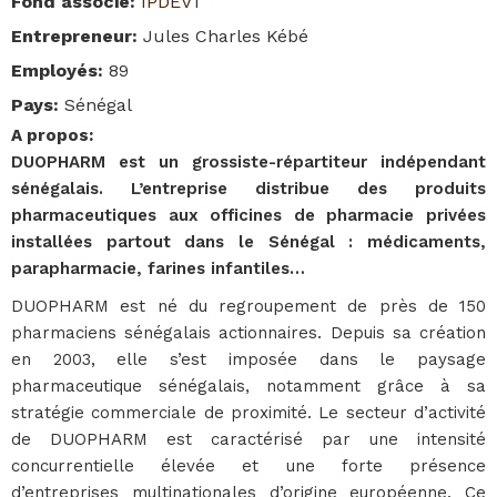
Fond associé
:
IPDEV1
Entrepreneur
:
Jules Charles Kébé
Employés
:
89
Pays
:
Sénégal
A propos
:
DUOPHARM est un grossiste-répartiteur indépendant
sénégalais. L’entreprise distribue des produits
pharmaceutiques aux officines de pharmacie privées
installées partout dans le Sénégal : médicaments,
parapharmacie, farines infantiles…
DUOPHARM est né du regroupement de près de 150
pharmaciens sénégalais actionnaires. Depuis sa création
en 2003, elle s’est imposée dans le paysage
pharmaceutique sénégalais, notamment grâce à sa
stratégie commerciale de proximité. Le secteur d’activité
de DUOPHARM est caractérisé par une intensité
concurrentielle élevée et une forte présence
d’entreprises multinationales d’origine européenne. Ce