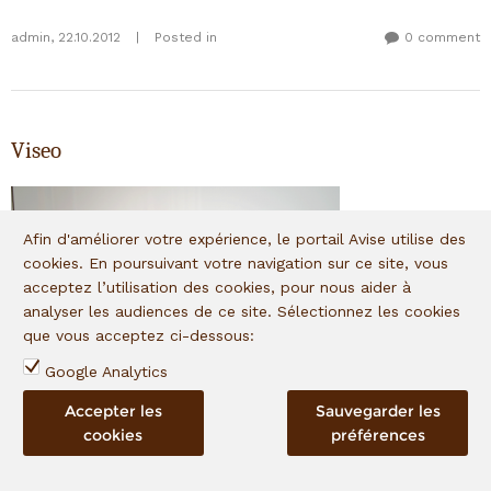
admin
,
22.10.2012
|
Posted in
0 comment
Viseo
Afin d'améliorer votre expérience, le portail Avise utilise des
cookies. En poursuivant votre navigation sur ce site, vous
acceptez l’utilisation des cookies, pour nous aider à
analyser les audiences de ce site. Sélectionnez les cookies
que vous acceptez ci-dessous:
Google Analytics
Accepter les
Sauvegarder les
Secteur d'activité
:
Santé
cookies
préférences
Statut
:
Investissement en capital