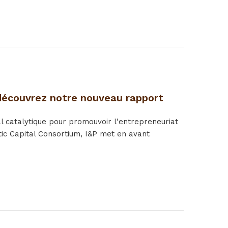
: découvrez notre nouveau rapport
al catalytique pour promouvoir l'entrepreneuriat
tic Capital Consortium, I&P met en avant