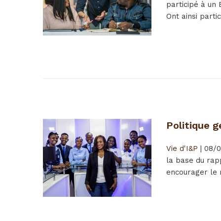
participé à un
Ont ainsi parti
Politique g
Vie d'I&P
|
08/0
la base du rapp
encourager le r