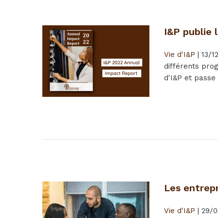
I&P publie 
Vie d'I&P
|
13/1
différents pro
d'I&P et passe 
Les entrep
Vie d'I&P
|
29/0