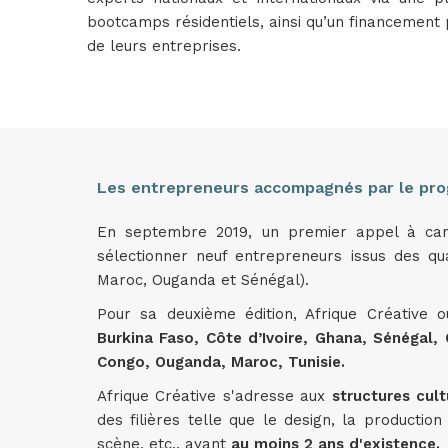
bootcamps résidentiels, ainsi qu’un financement 
de leurs entreprises.
Les entrepreneurs accompagnés par le pr
En septembre 2019, un premier appel à cand
sélectionner neuf entrepreneurs issus des q
Maroc, Ouganda et Sénégal).
Pour sa deuxième édition, Afrique Créative 
Burkina Faso, Côte d’Ivoire, Ghana, Sénégal
Congo, Ouganda, Maroc, Tunisie.
Afrique Créative s'adresse aux
structures cult
des filières telle que le design, la production
scène, etc., ayant
au moins 2 ans d'existence.