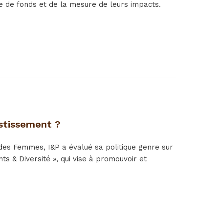
ée de fonds et de la mesure de leurs impacts.
estissement ?
des Femmes, I&P a évalué sa politique genre sur
s & Diversité », qui vise à promouvoir et