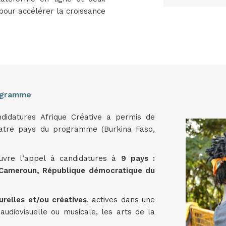
pour accélérer la croissance
ogramme
idatures Afrique Créative a permis de
uatre pays du programme (Burkina Faso,
ouvre l’appel à candidatures à
9 pays :
, Cameroun, République démocratique du
urelles et/ou créatives
, actives dans une
 audiovisuelle ou musicale, les arts de la