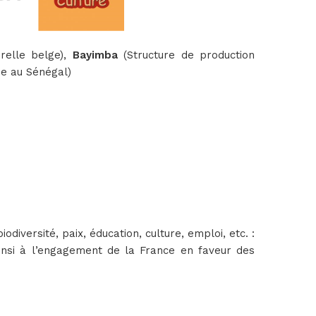
relle belge),
Bayimba
(Structure de production
tée au Sénégal)
iversité, paix, éducation, culture, emploi, etc. :
insi à l’engagement de la France en faveur des