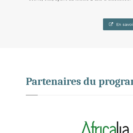
En savoi
Partenaires du prog