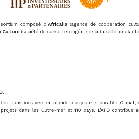
nsortium composé d'
Africalia
(agence de coopération cultu
 Culture
(société de conseil en ingénierie culturelle, implan
D.
 transitions vers un monde plus juste et durable. Climat, biod
rojets dans les Outre-mer et 110 pays. L’AFD contribue a