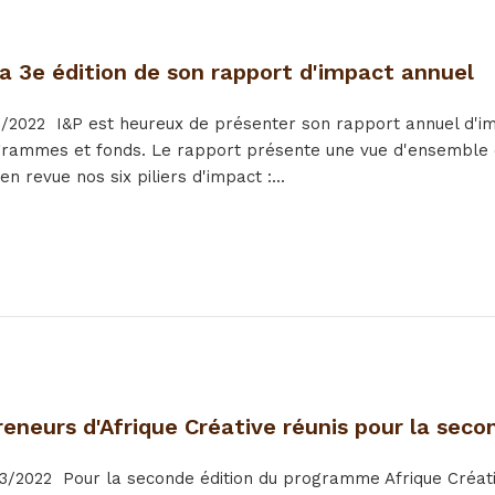
la 3e édition de son rapport d'impact annuel
2/2022
I&P est heureux de présenter son rapport annuel d'impa
grammes et fonds. Le rapport présente une vue d'ensemble d
en revue nos six piliers d'impact :...
reneurs d'Afrique Créative réunis pour la sec
3/2022
Pour la seconde édition du programme Afrique Créativ