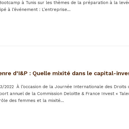
 Bootcamp à Tunis sur les thèmes de la préparation à la lev
cipé à l’événement : L'entreprise...
enre d’I&P : Quelle mixité dans le capital-inv
3/2022
À l’occasion de la Journée Internationale des Droits 
ort annuel de la Commission Deloitte & France Invest « Talent
ôle des femmes et la mixité...