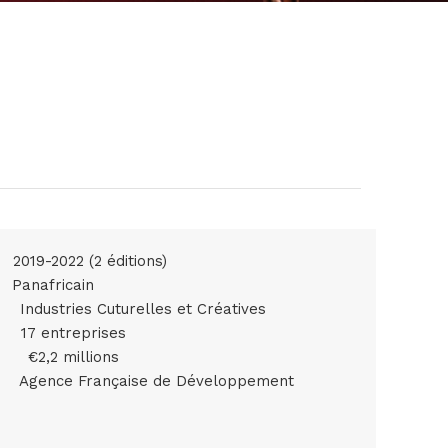
2019-2022 (2 éditions)
ie
Panafricain
ur
Industries Cuturelles et Créatives
lle
17 entreprises
le
€2,2 millions
Agence Française de Développement