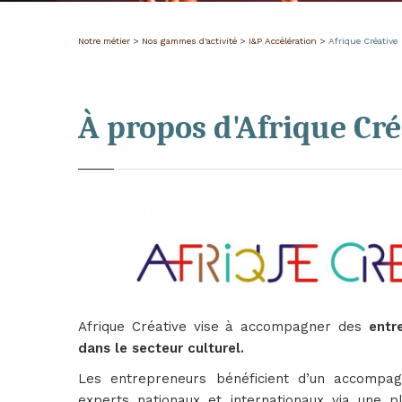
Notre métier
>
Nos gammes d'activité
>
I&P Accélération
>
Afrique Créative
À propos d'Afrique Cré
Afrique Créative vise à accompagner des
entr
dans le secteur culturel.
Les entrepreneurs bénéficient d’un accompa
experts nationaux et internationaux via une 