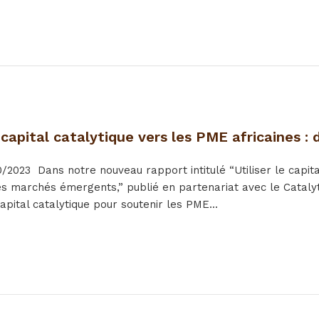
 capital catalytique vers les PME africaines 
0/2023
Dans notre nouveau rapport intitulé “Utiliser le capit
les marchés émergents,” publié en partenariat avec le Cataly
 capital catalytique pour soutenir les PME...