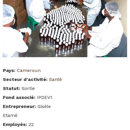
Pays
:
Cameroun
Secteur d'activité
:
Santé
Statut
:
Sortie
Fond associé
:
IPDEV1
Entrepreneur
:
Gisèle
Etamé
Employés
:
22