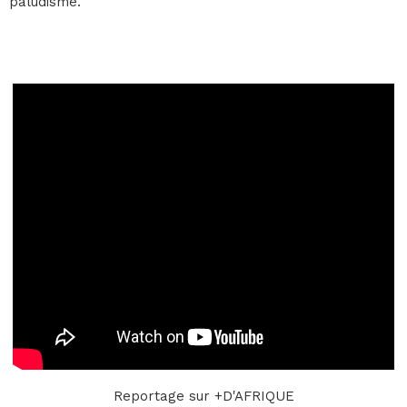
paludisme.
Reportage sur +D'AFRIQUE