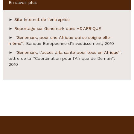
Hide
En savoir plus
►
Site Internet de l'entreprise
►
Reportage sur Genemark dans +D'AFRIQUE
► ‘
’Genemark, pour une Afrique qui se soigne elle-
même’’
, Banque Européenne d’Investissement, 2010
► ‘’
Genemark, l’accès à la santé pour tous en Afrique’’
,
lettre de la ‘’Coordination pour l’Afrique de Demain’’,
2010