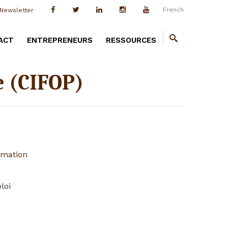
French
Newsletter
ACT
ENTREPRENEURS
RESSOURCES
e (CIFOP)
rmation
loi