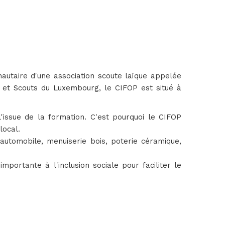
utaire d'une association scoute laïque appelée
s et Scouts du Luxembourg, le CIFOP est situé à
'issue de la formation. C'est pourquoi le CIFOP
local.
automobile, menuiserie bois, poterie céramique,
mportante à l'inclusion sociale pour faciliter le