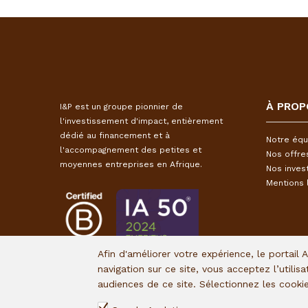
À PROP
I&P est un groupe pionnier de
l'investissement d'impact, entièrement
dédié au financement et à
Notre équ
l'accompagnement des petites et
Nos offre
moyennes entreprises en Afrique.
Nos inves
Mentions 
Afin d'améliorer votre expérience, le portail 
navigation sur ce site, vous acceptez l’utilis
audiences de ce site. Sélectionnez les cook