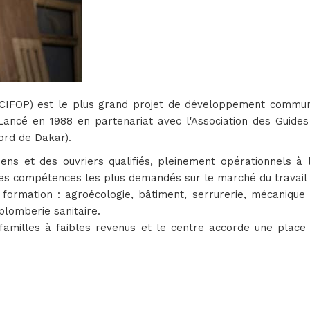
 (CIFOP) est le plus grand projet de développement communa
 Lancé en 1988 en partenariat avec l'Association des Guide
ord de Dakar).
ens et des ouvriers qualifiés, pleinement opérationnels à l
les compétences les plus demandés sur le marché du travail 
ormation : agroécologie, bâtiment, serrurerie, mécanique 
 plomberie sanitaire.
familles à faibles revenus et le centre accorde une place i