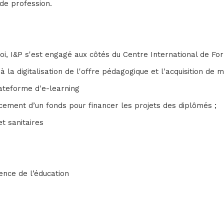
 de profession.
, I&P s'est engagé aux côtés du Centre International de Form
à la digitalisation de l'offre pédagogique et l'acquisition de 
lateforme d'e-learning
cement d’un fonds pour financer les projets des diplômés ;
t sanitaires
nence de l’éducation