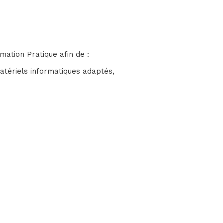
ation Pratique afin de :
matériels informatiques adaptés,