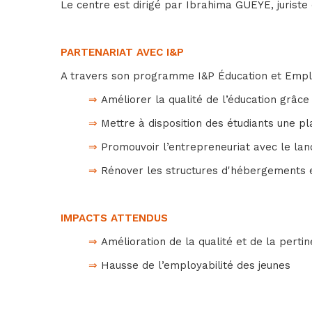
Le centre est dirigé par Ibrahima GUEYE, juriste
PARTENARIAT AVEC I&P
A travers son programme I&P Éducation et Emploi
⇒
Améliorer la qualité de l’éducation grâce 
⇒
Mettre à disposition des étudiants une p
⇒
Promouvoir l’entrepreneuriat avec le lan
⇒
Rénover les structures d'hébergements e
IMPACTS ATTENDUS
⇒
Amélioration de la qualité et de la perti
⇒
Hausse de l’employabilité des jeunes