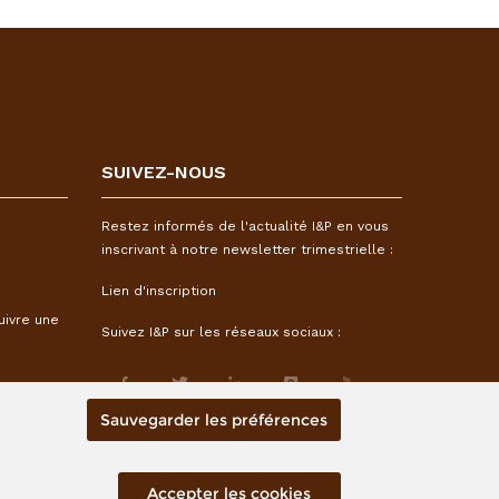
SUIVEZ-NOUS
Restez informés de l'actualité I&P en vous
inscrivant à notre newsletter trimestrielle :
Lien d'inscription
uivre une
Suivez I&P sur les réseaux sociaux :
Sauvegarder les préférences
Accepter les cookies