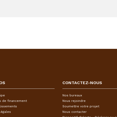
OS
CONTACTEZ-NOUS
ipe
Nos bureaux
s de financement
Nous rejoindre
tissements
Soumettre votre projet
légales
Nous contacter