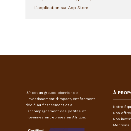
L’application sur App Store
À PROP
I&P est un groupe pionnier de
l'investissement d'impact, entièrement
dédié au financement et à
Notre équ
l'accompagnement des petites et
Nos offre
moyennes entreprises en Afrique.
Nos inves
Mentions 