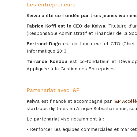
Les entrepreneurs
Keiwa a été co-fondée par trois jeunes ivoirie
Fabrice Koffi est le CEO de Keiwa
. Titulaire d’
(Responsable Administratif et Financier de la S
Bertrand Dago
est co-fondateur et CTO (Chief T
Informatique 2013.
Terrance Kondou
est co-fondateur et Développ
Appliquée à la Gestion des Entreprises
Partenariat avec I&P
Keiwa est financé et accompagné par
I&P Accélé
start-ups digitales en Afrique Subsaharienne, soute
Le partenariat vise notamment à :
• Renforcer les équipes commerciales et market