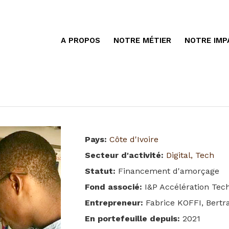
A PROPOS
NOTRE MÉTIER
NOTRE IMP
Pays
:
Côte d'Ivoire
Secteur d'activité
:
Digital, Tech
Statut
:
Financement d'amorçage
Fond associé
:
I&P Accélération Tec
Entrepreneur
:
Fabrice KOFFI, Bert
En portefeuille depuis
:
2021