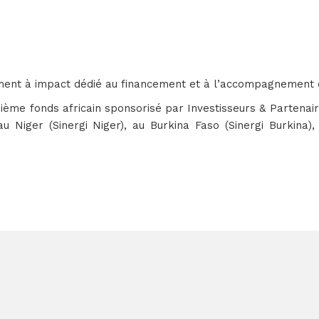
ment à impact dédié au financement et à l’accompagnement d
quième fonds africain sponsorisé par Investisseurs & Parten
u Niger (Sinergi Niger), au Burkina Faso (Sinergi Burkina