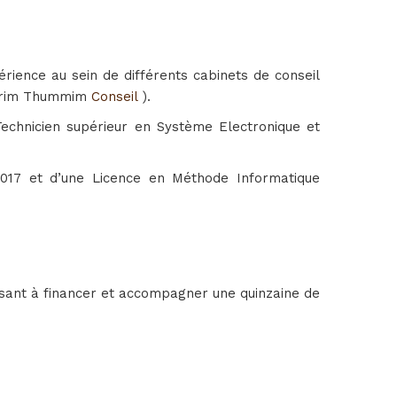
périence au sein de différents cabinets de conseil
t Urim Thummim
Conseil
).
 Technicien supérieur en Système Electronique et
2017 et d’une Licence en Méthode Informatique
isant à financer et accompagner une quinzaine de