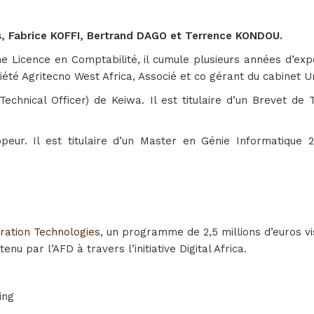
ns, Fabrice KOFFI, Bertrand DAGO et Terrence KONDOU.
une Licence en Comptabilité, il cumule plusieurs années d’ex
ociété Agritecno West Africa, Associé et co gérant du cabine
echnical Officer) de Keiwa. Il est titulaire d’un Brevet de
eur. Il est titulaire d’un Master en Génie Informatique 
ration Technologies
, un programme de 2,5 millions d’euros v
nu par l’AFD à travers l’initiative Digital Africa.
ing