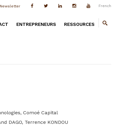
French
Newsletter
ACT
ENTREPRENEURS
RESSOURCES
hnologies, Comoé Capital
rand DAGO, Terrence KONDOU