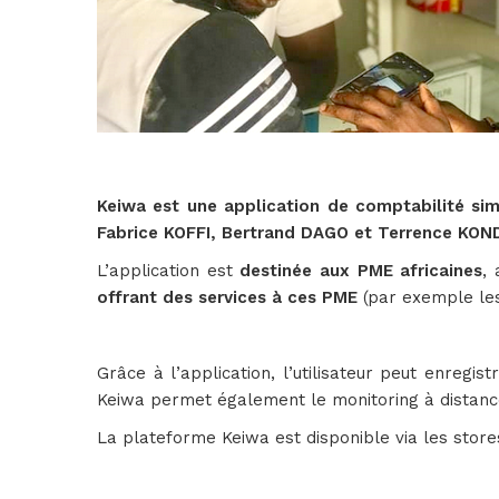
Keiwa est une application de comptabilité simp
Fabrice KOFFI, Bertrand DAGO et Terrence KON
L’application est
destinée aux PME africaines
,
offrant des services à ces PME
(par exemple les 
Grâce à l’application, l’utilisateur peut enregis
Keiwa permet également le monitoring à distance 
La plateforme Keiwa est disponible via les stor