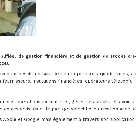
lifiée, de gestion financière et de gestion de stocks créée
DOU.
 avec un besoin de suivi de leurs opérations quotidiennes, au
fournisseurs, institutions financières, opérateurs télécom).
trer ses opérations journalières, gérer ses stocks et avoir 
de ces activités et le partage sélectif d’information avec le
es Apple et Google mais également à travers son application