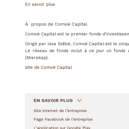
En savoir plus
À propos de Comoé Capital
Comoé Capital est le premier fonds d’investisse
Dirigé par Issa Sidibé, Comoé Capital est le cin
Le réseau de fonds inclut à ce jour un fonds a
(Miarakap).
Site de Comoé Capital
HIDE
EN SAVOIR PLUS
Sit
e internet de l’entreprise
Page Facebook de l’entreprise
L’application sur Google Play