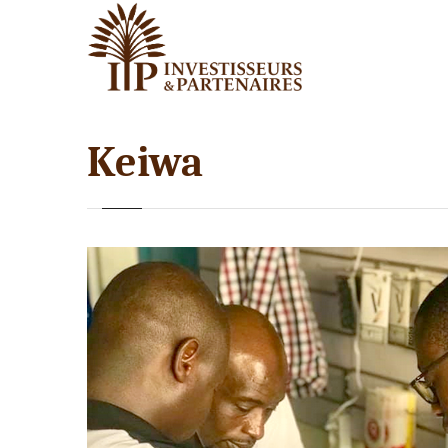
Keiwa