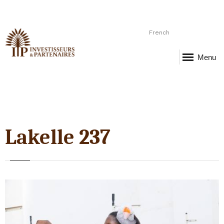
French
Menu
Lakelle 237